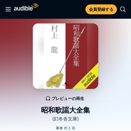
会員登録する
プレビューの再生
昭和歌謡大全集
(幻冬舎文庫)