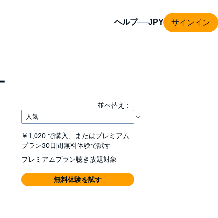
サインイン
ヘルプ
ー
並べ替え：
￥1,020
で購入、またはプレミアム
プラン30日間無料体験で試す
プレミアムプラン聴き放題対象
無料体験を試す