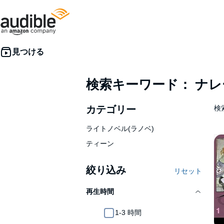
検索キーワード： ナ
カテゴリー
検索
ライトノベル(ラノベ)
ティーン
絞り込み
リセット
再生時間
1-3 時間