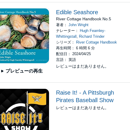
Edible Seashore
River Cottage Handbook No.5
著者：
John Wright
ナレーター：
Hugh Fearnley-
Whittingstall
,
Richard Trinder
シリーズ：
River Cottage Handbook
再生時間： 6 時間 6 分
配信日： 2024/04/25
言語： 英語
レビューはまだありません。
プレビューの再生
Raise It! - A Pittsburgh
Pirates Baseball Show
レビューはまだありません。