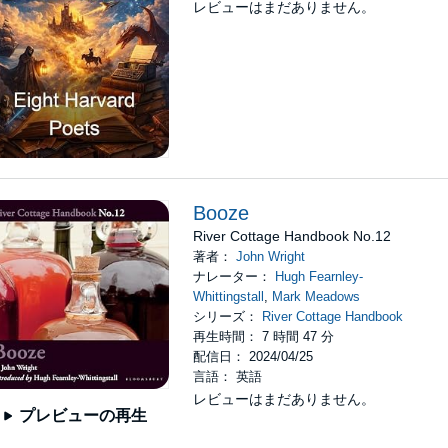
レビューはまだありません。
Booze
River Cottage Handbook No.12
著者：
John Wright
ナレーター：
Hugh Fearnley-
Whittingstall
,
Mark Meadows
シリーズ：
River Cottage Handbook
再生時間： 7 時間 47 分
配信日： 2024/04/25
言語： 英語
レビューはまだありません。
プレビューの再生