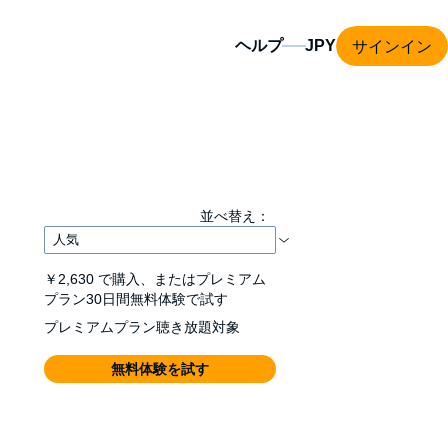
サインイン
ヘルプ
並べ替え：
￥2,630
で購入、またはプレミアム
プラン30日間無料体験で試す
プレミアムプラン聴き放題対象
無料体験を試す