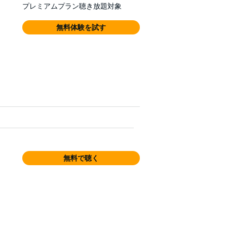
プレミアムプラン聴き放題対象
無料体験を試す
無料で聴く