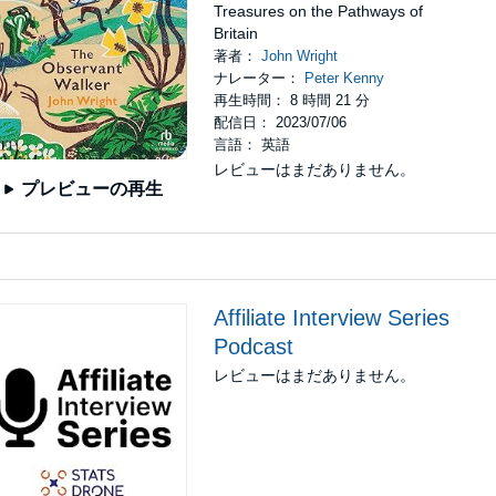
Treasures on the Pathways of
Britain
著者：
John Wright
ナレーター：
Peter Kenny
再生時間： 8 時間 21 分
配信日： 2023/07/06
言語： 英語
レビューはまだありません。
プレビューの再生
Affiliate Interview Series
Podcast
レビューはまだありません。