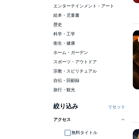
エンターテインメント・アート
絵本・児童書
歴史
科学・工学
衛生・健康
ホーム・ガーデン
スポーツ・アウトドア
宗教・スピリチュアル
自伝・回顧録
旅行・観光
絞り込み
リセット
アクセス
無料タイトル