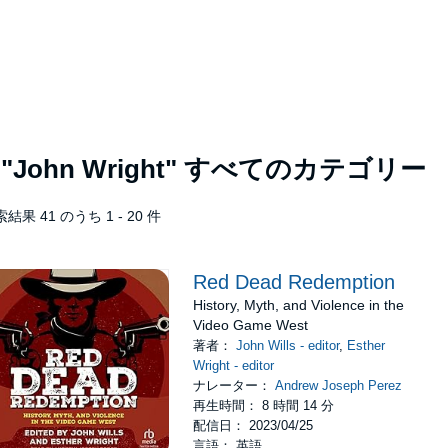
者
"John Wright"
すべてのカテゴリー
結果 41 のうち 1 - 20 件
Red Dead Redemption
History, Myth, and Violence in the
Video Game West
著者：
John Wills - editor
,
Esther
Wright - editor
ナレーター：
Andrew Joseph Perez
再生時間： 8 時間 14 分
配信日： 2023/04/25
言語： 英語