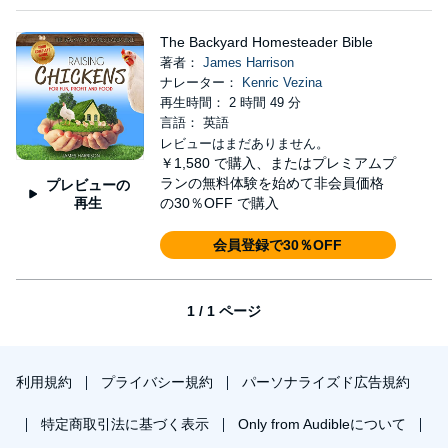
The Backyard Homesteader Bible
著者：
James Harrison
ナレーター：
Kenric Vezina
再生時間： 2 時間 49 分
言語： 英語
レビューはまだありません。
￥1,580
で購入、またはプレミアムプ
ランの無料体験を始めて非会員価格
プレビューの
再生
の30％OFF で購入
会員登録で30％OFF
1 / 1 ページ
利用規約
プライバシー規約
パーソナライズド広告規約
特定商取引法に基づく表示
Only from Audibleについて