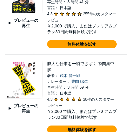
再生時間： 3 時間 41 分
言語： 日本語
4.3
255件のカスタマー
プレビューの
レビュー
再生
￥2,060
で購入、またはプレミアムプ
ラン30日間無料体験で試す
無料体験を試す
膨大な仕事を一瞬でさばく 瞬間集中
脳
著者：
茂木 健一郎
ナレーター：
豊岡 聡仁
再生時間： 3 時間 59 分
言語： 日本語
4.3
30件のカスタマー
プレビューの
レビュー
再生
￥2,060
で購入、またはプレミアムプ
ラン30日間無料体験で試す
無料体験を試す