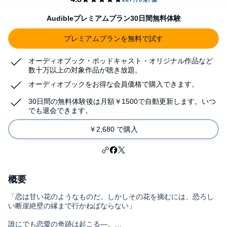
Audibleプレミアムプラン30日間無料体験
プレミアムプランを無料で試す
オーディオブック・ポッドキャスト・オリジナル作品など
数十万以上の対象作品が聴き放題。
オーディオブックをお得な会員価格で購入できます。
30日間の無料体験後は月額￥1500で自動更新します。いつ
でも退会できます。
￥2,680 で購入
概要
「恋は甘い花のようなものだ。しかしその花を摘むには、恐ろし
い断崖絶壁の縁まで行かねばならない」
誰にでも恋愛の奇跡は起こる―。