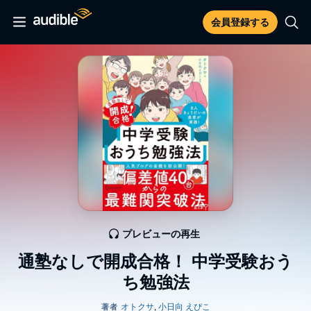
会員登録する
プレビューの再生
通塾なしで開成合格！ 中学受験おう
ち勉強法