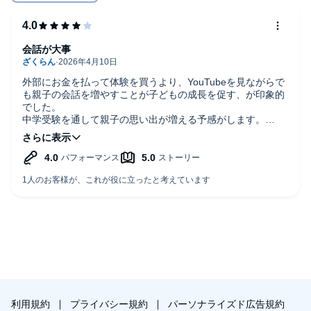
PCサイトのライブラリー、またはアプリ上の「目次」からご確認
ください。
会話が大事
外部にお金を払って体験を買うより、YouTubeを見ながらで
も親子の会話を増やすことが子どもの成長を促す、が印象的
でした。
中学受験を通して親子の思い出が増える予感がします。
具体的な共有できる目標がある生活って良いですね。子ども
の前で夫婦の悪口は言わない家庭、基本だけど大切ですね。
利用規約
プライバシー規約
パーソナライズド広告規約