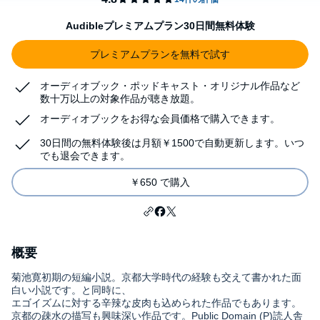
Audibleプレミアムプラン30日間無料体験
プレミアムプランを無料で試す
オーディオブック・ポッドキャスト・オリジナル作品など
数十万以上の対象作品が聴き放題。
オーディオブックをお得な会員価格で購入できます。
30日間の無料体験後は月額￥1500で自動更新します。いつ
でも退会できます。
￥650 で購入
概要
菊池寛初期の短編小説。京都大学時代の経験も交えて書かれた面
白い小説です。と同時に、
エゴイズムに対する辛辣な皮肉も込められた作品でもあります。
京都の疎水の描写も興味深い作品です。Public Domain (P)読人舎