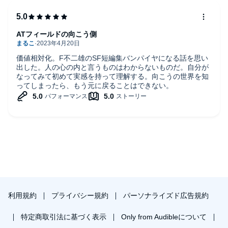
ったか。著者に問いただしてみたい気がします。
ATフィールドの向こう側
価値相対化。F不二雄のSF短編集バンパイヤになる話を思い
出した。人の心の内と言うものはわからないものだ。自分が
なってみて初めて実感を持って理解する。向こうの世界を知
ってしまったら、もう元に戻ることはできない。
利用規約
プライバシー規約
パーソナライズド広告規約
特定商取引法に基づく表示
Only from Audibleについて