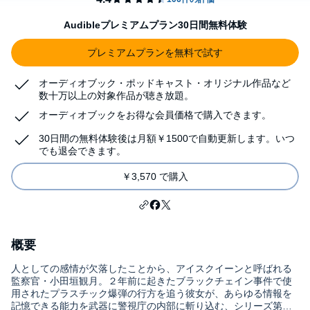
Audibleプレミアムプラン30日間無料体験
プレミアムプランを無料で試す
オーディオブック・ポッドキャスト・オリジナル作品など
数十万以上の対象作品が聴き放題。
オーディオブックをお得な会員価格で購入できます。
30日間の無料体験後は月額￥1500で自動更新します。いつ
でも退会できます。
￥3,570 で購入
概要
人としての感情が欠落したことから、アイスクイーンと呼ばれる
監察官・小田垣観月。２年前に起きたブラックチェイン事件で使
用されたプラスチック爆弾の行方を追う彼女が、あらゆる情報を
記憶できる能力を武器に警視庁の内部に斬り込む、シリーズ第１