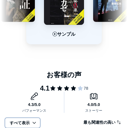
サンプル
サンプル
サンプル
最も関連性の高い
すべて表示