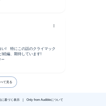
白い! 特にこの話のクライマック
!続編、期待しています!
べて見る
法に基づく表示
Only from Audibleについて