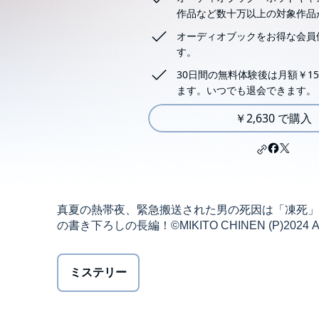
作品など数十万以上の対象作品
オーディオブックをお得な会員
す。
30日間の無料体験後は月額￥15
ます。いつでも退会できます。
￥2,630 で購入
真夏の熱帯夜、緊急搬送された男の死因は「凍死」
の書き下ろしの長編！©MIKITO CHINEN (P)2024 Audi
ミステリー