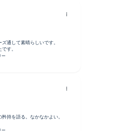
ーズ通して素晴らしいです。
たです。
の矜持を語る。なかなかよい。