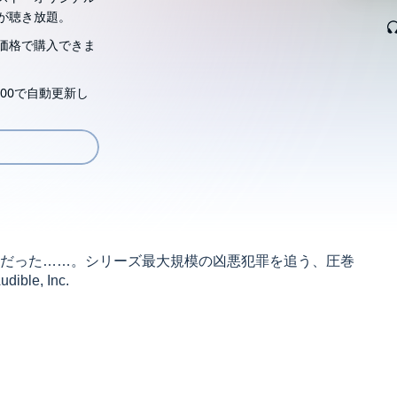
が聴き放題。
価格で購入できま
00で自動更新し
だった……。シリーズ最大規模の凶悪犯罪を追う、圧巻
ble, Inc.