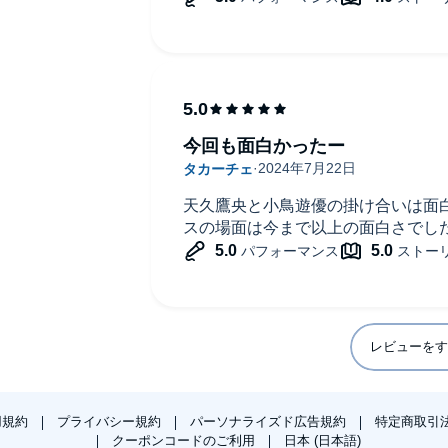
今回も面白かったー
天久鷹央と小鳥遊優の掛け合いは面
スの場面は今まで以上の面白さでした
レビューをす
用規約
プライバシー規約
パーソナライズド広告規約
特定商取引
クーポンコードのご利用
日本 (日本語)