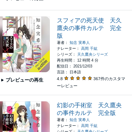
スフィアの死天使 天久
鷹央の事件カルテ 完全
版
著者：
知念 実希人
ナレーター：
高岡 千紘
シリーズ：
天久鷹央シリーズ
再生時間： 12 時間 4 分
配信日： 2021/12/03
言語： 日本語
4.8
367件のカスタマ
プレビューの再生
ーレビュー
幻影の手術室 天久鷹央
の事件カルテ 完全版
著者：
知念 実希人
ナレーター：
高岡 千紘
シリーズ：
天久鷹央シリーズ