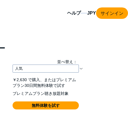
サインイン
ヘルプ
ー
並べ替え：
￥2,630
で購入、またはプレミアム
プラン30日間無料体験で試す
プレミアムプラン聴き放題対象
無料体験を試す