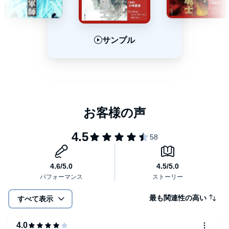
サンプル
サンプル
サンプル
最も関連性の高い
すべて表示