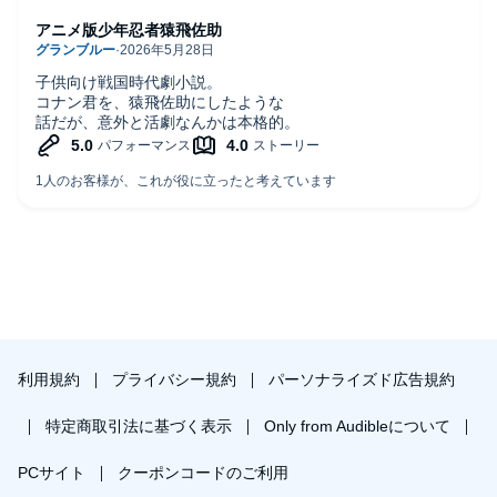
アニメ版少年忍者猿飛佐助
子供向け戦国時代劇小説。
コナン君を、猿飛佐助にしたような
話だが、意外と活劇なんかは本格的。
利用規約
プライバシー規約
パーソナライズド広告規約
特定商取引法に基づく表示
Only from Audibleについて
PCサイト
クーポンコードのご利用