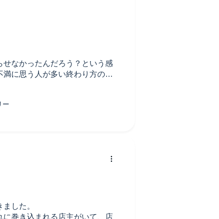
らせなかったんだろう？という感
不満に思う人が多い終わり方の気
ンドドリップの店が良かった。笑)
きました。
れに巻き込まれる店主がいて、店