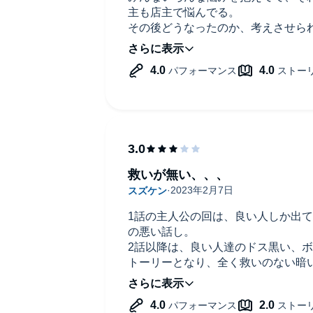
主も店主で悩んでる。
その後どうなったのか、考えさせら
オーディブルで聞かなかったら知る
えてすごく嬉しい。
救いが無い、、、
1話の主人公の回は、良い人しか出
の悪い話し。
2話以降は、良い人達のドス黒い、
トーリーとなり、全く救いのない暗
が残る。
主人公の頑なな性格って、曲った事
結局自分の事しか考えていない、根