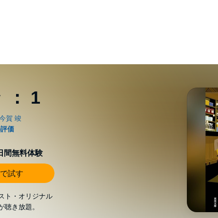
： 1
0日間無料体験
で試す
スト・オリジナル
が聴き放題。