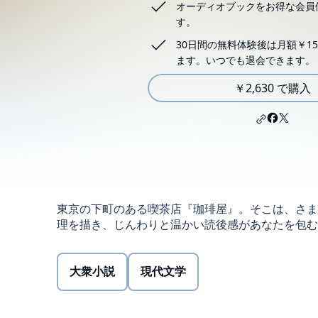
オーディオブックをお得な会員
す。
30日間の無料体験後は月額￥15
ます。いつでも退会できます。
￥2,630 で購入
東京の下町のある喫茶店『珈琲屋』。そこは、さま
理を描き、じんわりと温かい読後感があなたを包む。連作短編集。
大衆小説
現代文学