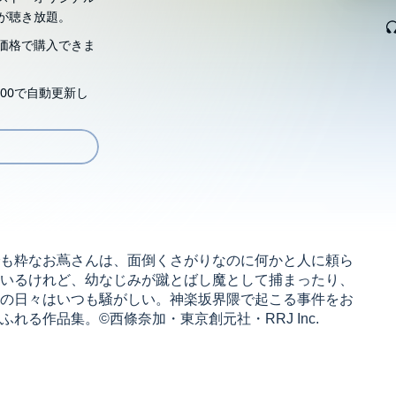
が聴き放題。
価格で購入できま
00で自動更新し
も粋なお蔦さんは、面倒くさがりなのに何かと人に頼ら
いるけれど、幼なじみが蹴とばし魔として捕まったり、
の日々はいつも騒がしい。神楽坂界隈で起こる事件をお
る作品集。©西條奈加・東京創元社・RRJ Inc.