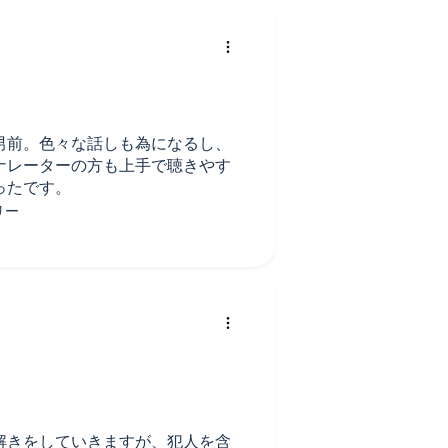
男前。色々な話しも為になるし、
ナレーターの方も上手で聴きやす
ったです。
解きをしていきますが、犯人を含