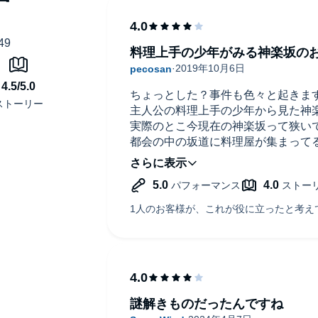
料理上手の少年がみる神楽坂の
ちょっとした？事件も色々と起きま
主人公の料理上手の少年から見た神
実際のとこ今現在の神楽坂って狭い
都会の中の坂道に料理屋が集まって
それでも確かに古くからの町である
そこで生活する少年はこんな風なの
でも、ちょっとそういった生活感よ
った部分はありました
ナレーションが聞きやすくてよかっ
いですね
謎解きものだったんですね