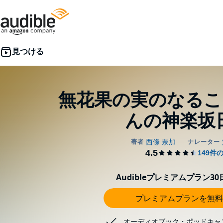
無花果の実のなるこ
んの神楽坂
Audibleプレミアムプラン3
プレミアムプランを無料
オーディオブック・ポッドキャ