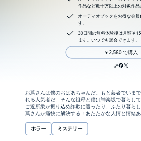
作品など数十万以上の対象作品
オーディオブックをお得な会員
す。
30日間の無料体験後は月額￥15
ます。いつでも退会できます。
￥2,580 で購入
お蔦さんは僕のおばあちゃんだ。もと芸者でいまで
れる人気者だ。そんな祖母と僕は神楽坂で暮らして
ご近所衆が振り込め詐欺に遭ったり、ふたり暮らし
蔦さんが痛快に解決する！あたたかな人情と情緒あふれ
ホラー
ミステリー