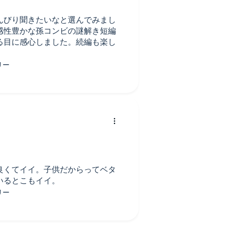
んびり聞きたいなと選んでみまし
感性豊かな孫コンビの謎解き短編
る目に感心しました。続編も楽し
良くてイイ。子供だからってベタ
いるとこもイイ。