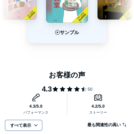
サンプル
サンプル
サンプル
最も関連性の高い
すべて表示