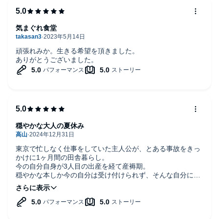
気まぐれ食堂
頑張れみか。生きる希望を頂きました。
ありがとうございました。
穏やかな大人の夏休み
東京で忙しなく仕事をしていた主人公が、とある事故をきっ
かけに1ヶ月間の田舎暮らし。
今の自分自身が3人目の出産を経て産褥期。
穏やかな本しか今の自分は受け付けられず、そんな自分にぴ
ったりな一冊でした。
長い産休と育休で仕事に対して不安な気持ちがあるけれど
も、こののんびりとした時間を思いっきり楽しもうと思わせ
てくれる素敵な本でした。