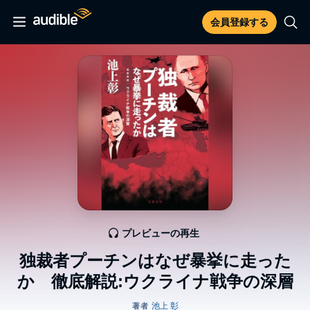
会員登録する
プレビューの再生
独裁者プーチンはなぜ暴挙に走った
か 徹底解説:ウクライナ戦争の深層