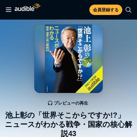
会員登録する
プレビューの再生
池上彰の「世界そこからですか!?」
ニュースがわかる戦争・国家の核心解
説43