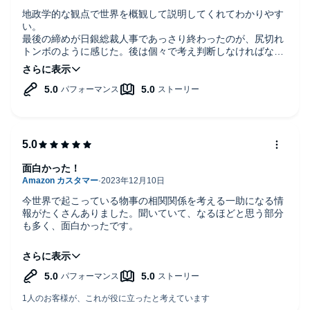
地政学的な観点で世界を概観して説明してくれてわかりやす
い。
最後の締めが日銀総裁人事であっさり終わったのが、尻切れ
トンボのように感じた。後は個々で考え判断しなければなら
ないという意図かな。
面白かった！
今世界で起こっている物事の相関関係を考える一助になる情
報がたくさんありました。聞いていて、なるほどと思う部分
も多く、面白かったです。
他の方のレビューに本書の内容には偏りがあるように言及さ
れていましたが、私は今の世界のマイナス要因を引き起こし
た原因はここにあるだろうという筆者の考察を述べているだ
けかなと思いました。
本書をきいて内容をどう咀嚼し、今後自分がどう行動してい