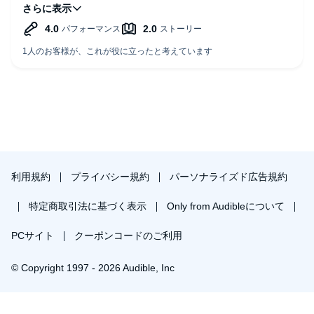
には感心するが手を広げすぎる傾向がある。専門でもない領
域に自分がそこの第一人者みたいな顔で論調したりすること
はやめてほしい。
利用規約
プライバシー規約
パーソナライズド広告規約
特定商取引法に基づく表示
Only from Audibleについて
PCサイト
クーポンコードのご利用
© Copyright 1997 - 2026 Audible, Inc