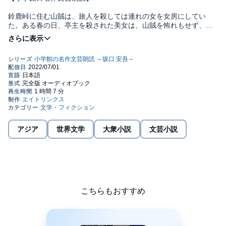
鈴鹿峠に住む山賊は、旅人を殺しては連れの女を女房にしてい
た。ある春の日、亭主を殺された美女は、山賊を怖れもせず、そ
れどころか家にいた七人の女房を次々に殺させた。わがままな女
の希望で山賊は女と一緒に都に移ったものの、しばらくして二人
は再び山に戻ることになる。ところが、満開の桜の森を通った
時、女は醜い鬼と化して、山賊に襲いかかり…。Public Domain
(P)エイトリンクス
アジア
世界文学
大衆小説
文芸小説
こちらもおすすめ