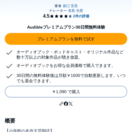
Audibleプレミアムプラン30日間無料体験
プレミアムプランを無料で試す
オーディオブック・ポッドキャスト・オリジナル作品など
数十万以上の対象作品が聴き放題。
オーディオブックをお得な会員価格で購入できます。
30日間の無料体験後は月額￥1500で自動更新します。いつ
でも退会できます。
￥1,090 で購入
概要
【小学館の名作文芸朗読】