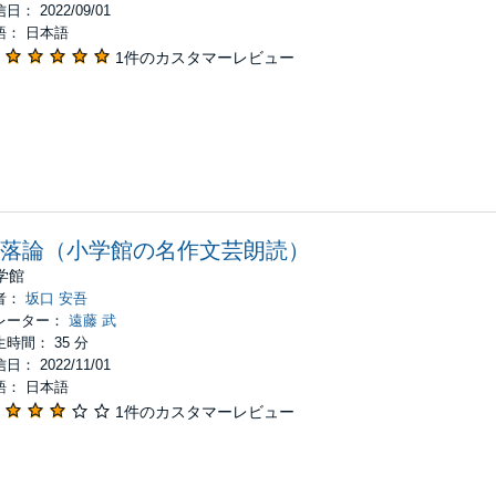
日： 2022/09/01
語： 日本語
1件のカスタマーレビュー
落論（小学館の名作文芸朗読）
学館
者：
坂口 安吾
レーター：
遠藤 武
時間： 35 分
日： 2022/11/01
語： 日本語
1件のカスタマーレビュー