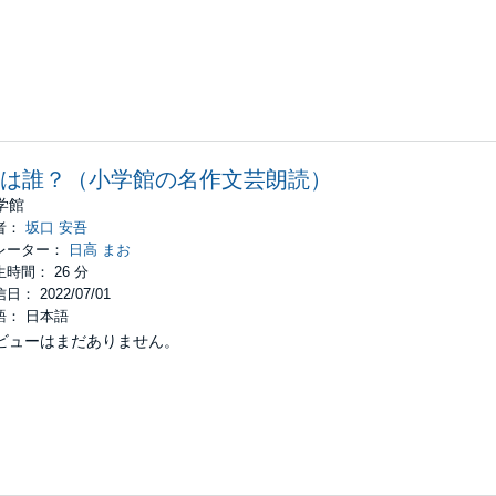
は誰？（小学館の名作文芸朗読）
学館
者：
坂口 安吾
レーター：
日高 まお
時間： 26 分
日： 2022/07/01
語： 日本語
ビューはまだありません。