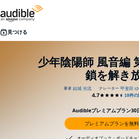
少年陰陽師 風音編
鎖を解き
Audibleプレミアムプラン3
プレミアムプランを無料
オーディオブック・ポッドキャ