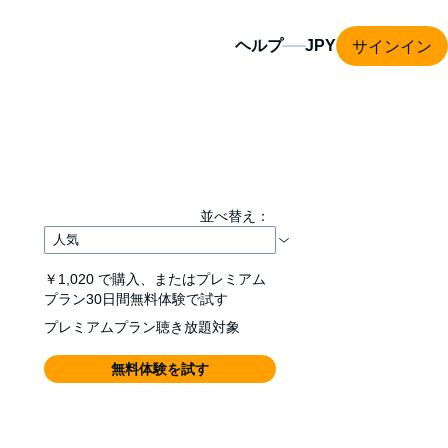
サインイン
ヘルプ
並べ替え：
￥1,020
で購入、またはプレミアム
プラン30日間無料体験で試す
プレミアムプラン聴き放題対象
無料体験を試す