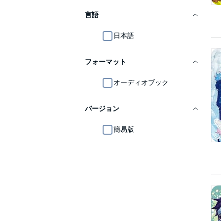
言語
日本語
フォーマット
オーディオブック
バージョン
簡易版