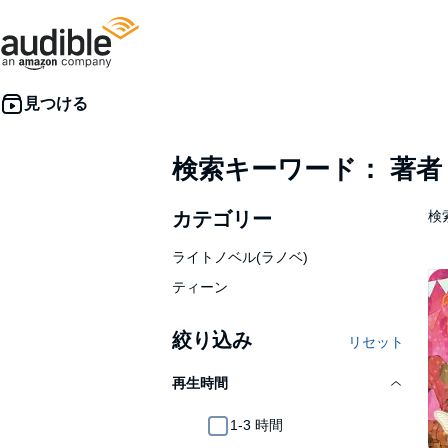
検索キーワード： 著
カテゴリー
検索
ライトノベル(ラノベ)
ティーン
絞り込み
リセット
再生時間
1-3 時間