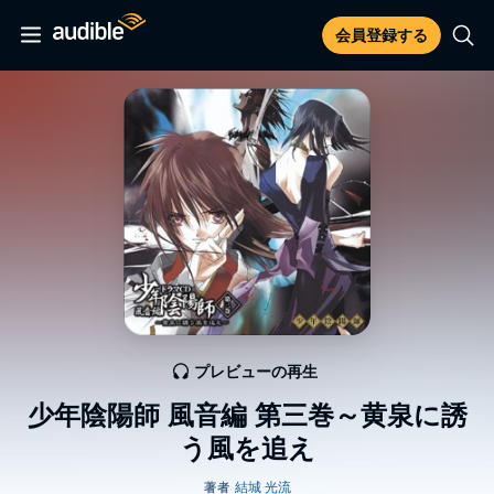
会員登録する
プレビューの再生
少年陰陽師 風音編 第三巻～黄泉に誘
う風を追え