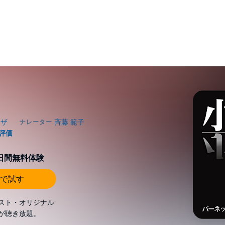
0日間無料体験
で試す
スト・オリジナル
が聴き放題。