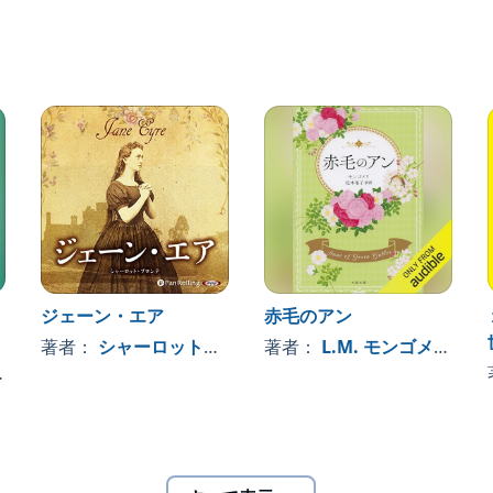
思われる表現が含まれている箇所がございます。しかし
時のまま忠実に再現することを優先いたしました。Pan
ジェーン・エア
赤毛のアン
著者：
シャーロット・ブロンテ
著者：
L.M. モンゴメリ
, 、
, 、その他