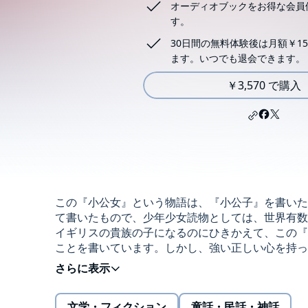
オーディオブックをお得な会員
す。
30日間の無料体験後は月額￥15
ます。いつでも退会できます。
￥3,570 で購入
この『小公女』という物語は、『小公子』を書いた
て書いたもので、少年少女読物としては、世界有数
イギリスの貴族の子になるのにひきかえて、この『
ことを書いています。しかし、強い正しい心を持っ
の正しさをまげない、ということを、バァネット女
子』を読んで、何物かを感得された皆さんは、この
じます。全世界の少年少女に贈る名作をオーディオ
文学・フィクション
童話・民話・神話