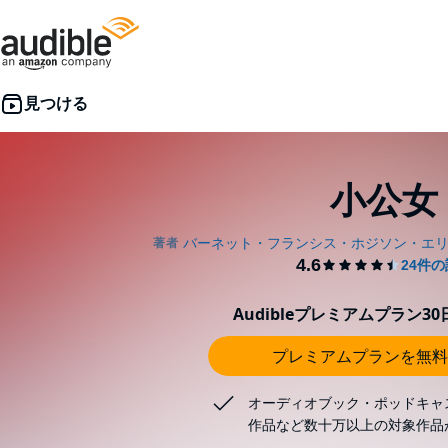
小公女
Audibleプレミアムプラン3
プレミアムプランを無料
オーディオブック・ポッドキャ
作品など数十万以上の対象作品