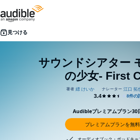
サウンドシアター 
の少女- First C
Audibleプレミアムプラン3
プレミアムプランを無料
オーディオブック・ポッドキャ