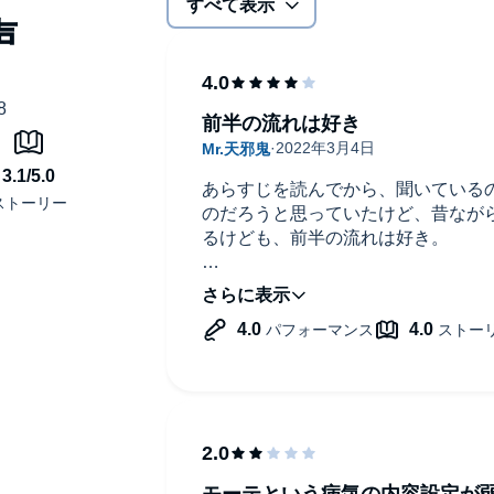
すべて表示
前半の流れは好き
あらすじを読んでから、聞いている
のだろうと思っていたけど、昔なが
るけども、前半の流れは好き。
あとは、悲鳴っぽいところだけ音量
るとやや辛い。
前半の流れが明るいだけに、転調し
るので、どうしてそうなったと思わ
モーテという病気の内容設定が