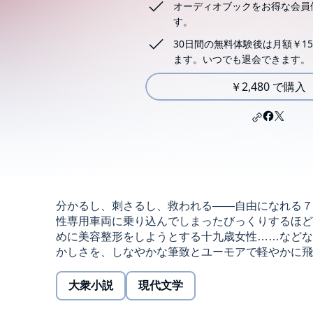
オーディオブックをお得な会員
す。
30日間の無料体験後は月額￥15
ます。いつでも退会できます。
￥2,480 で購入
分かるし、刺さるし、救われる――自由になれる７
性専用車両に乗り込んでしまったびっくりするほど
めに美容整形をしようとする十九歳女性……などな
かしさを、しなやかな筆致とユーモアで軽やかに飛び越えていく
大衆小説
現代文学