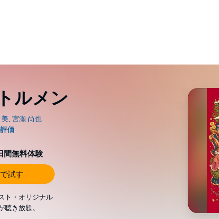
トルメン
0日間無料体験
で試す
スト・オリジナル
が聴き放題。