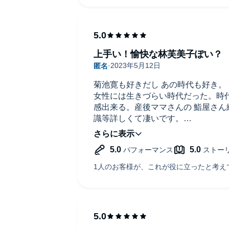
上手い！愉快な林芙美子ぽい？
菊池寛も好きだし あの時代も好き。
女性には生きづらい時代だった。時代
感出来る。産後ママさんの 鮨屋さん
識等詳しくて凄いです。
菊池寛を持ち上げ過ぎず 淡々と書い
この作家さんは 女性の気持ちを書く