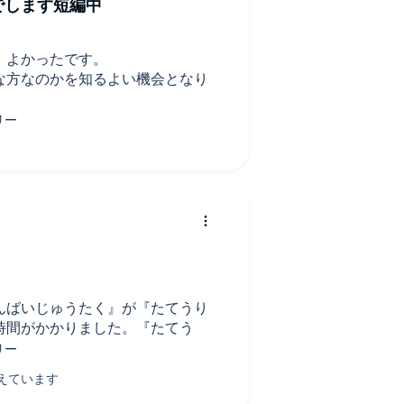
でします短編中
、よかったです。
な方なのかを知るよい機会となり
んばいじゅうたく』が『たてうり
時間がかかりました。『たてう