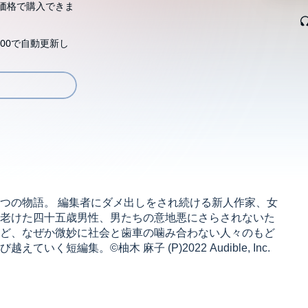
価格で購入できま
00で自動更新し
つの物語。 編集者にダメ出しをされ続ける新人作家、女
老けた四十五歳男性、男たちの意地悪にさらされないた
ど、なぜか微妙に社会と歯車の噛み合わない人々のもど
短編集。©柚木 麻子 (P)2022 Audible, Inc.