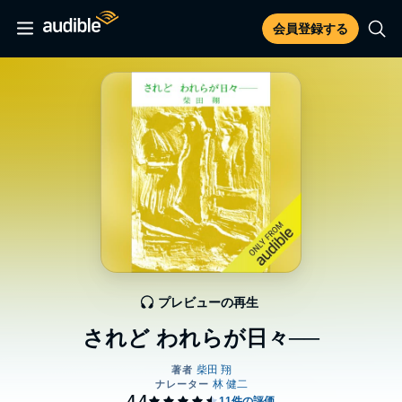
会員登録する
プレビューの再生
されど われらが日々──