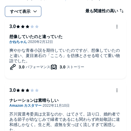
最も関連性の高い
すべて表示
想像していたのと違っていた
爽やかな青春小説を期待していたのですが、想像していたの
と違い、夏目漱石の「こころ」を彷彿とさせる暗くて重い物
語でした。
ナレーションは素晴らしい
芥川賞選考委員は文盲なのか、はてさて。語り口、婚約者で
ある節子が幼なじみで縁者であるにも関わらず終始敬語に違
和感しかなく。生と死、虚無を安っぽく流しすぎて困惑し
た。