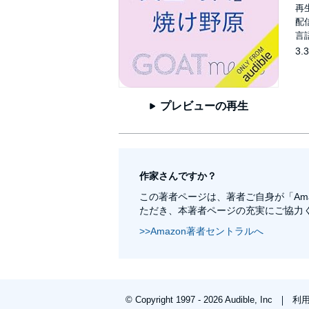
再生
配信
言
3.3
プレビューの再生
作家さんですか？
この著者ページは、著者ご自身が「Am
ただき、本著者ページの充実にご協力
>>Amazon著者セントラルへ
© Copyright 1997 - 2026 Audible, Inc
利