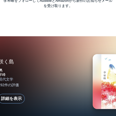
李琴峰をフォローしてAudibleとAmazonから新作のお知らせメール
を受け取ります。
咲く島
気
詳細を表示