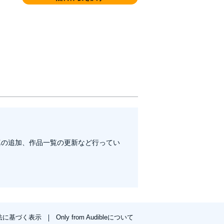
真の追加、作品一覧の更新など行ってい
法に基づく表示
Only from Audibleについて