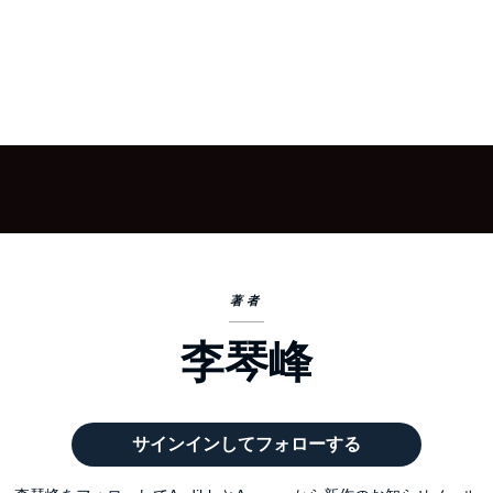
著者
李琴峰
サインインしてフォローする