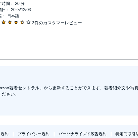
時間： 20 分
日： 2025/12/03
語： 日本語
3件のカスタマーレビュー
azon著者セントラル」から更新することができます。著者紹介文や写
ください。
用規約
プライバシー規約
パーソナライズド広告規約
特定商取引