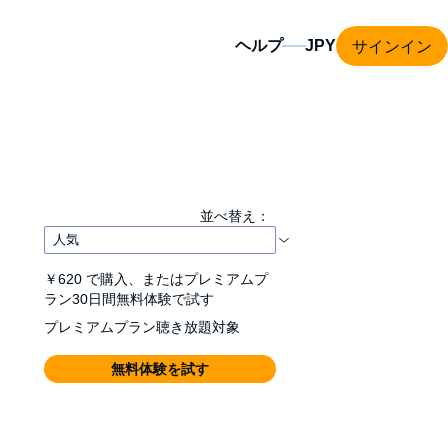
サインイン
ヘルプ
並べ替え：
￥620
で購入、またはプレミアムプ
ラン30日間無料体験で試す
プレミアムプラン聴き放題対象
無料体験を試す