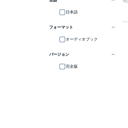
言語
日本語
フォーマット
オーディオブック
バージョン
完全版