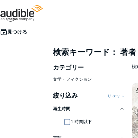
検索キーワード： 著
カテゴリー
検
文学・フィクション
絞り込み
リセット
再生時間
1 時間以下