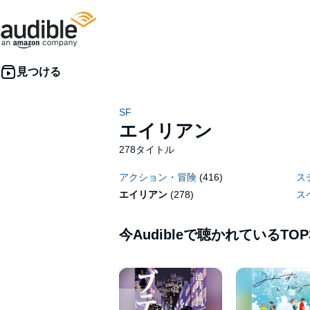
SF
エイリアン
278タイトル
アクション・冒険
(416)
ス
エイリアン
(278)
ス
今Audibleで聴かれているTOP