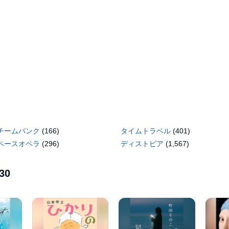
チームパンク
(166)
タイムトラベル
(401)
ペースオペラ
(296)
ディストピア
(1,567)
30