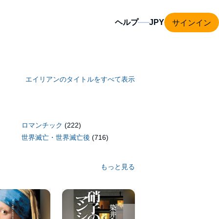
サインイン
ヘルプ
エイリアンのタイトルをすべて表示
ロマンチック
(222)
世界滅亡・世界滅亡後
(716)
もっと見る