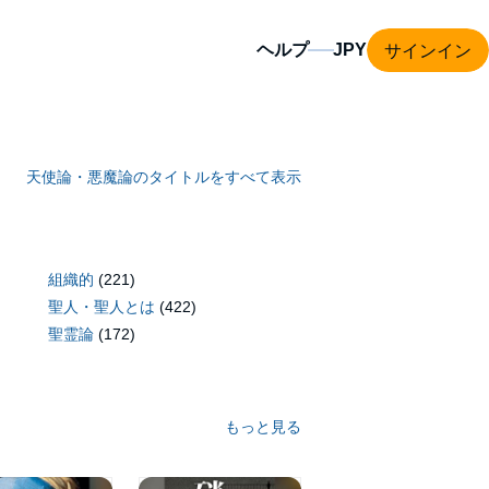
サインイン
ヘルプ
天使論・悪魔論のタイトルをすべて表示
組織的
(221)
聖人・聖人とは
(422)
聖霊論
(172)
もっと見る