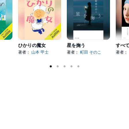
ひかりの魔女
星を掬う
著者：
山本 甲士
著者：
町田 そのこ
著者：