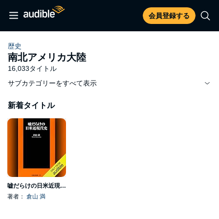
会員登録する
歴史
南北アメリカ大陸
16,033タイトル
サブカテゴリーをすべて表示
新着タイトル
嘘だらけの日米近現代史
著者：
倉山 満