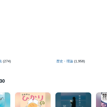
法
(274)
歴史・理論
(1,958)
30