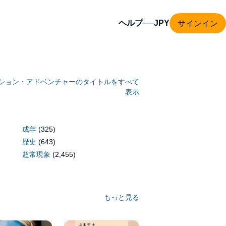
サインイン
ヘルプ
ション・アドベンチャーのタイトルをすべて
表示
成年
(325)
歴史
(643)
超常現象
(2,455)
もっと見る