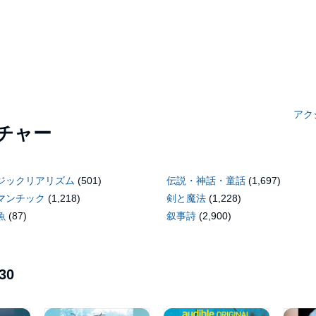
アク
チャー
ジックリアリズム
(501)
伝説・神話・童話
(1,697)
マンチック
(1,218)
剣と魔法
(1,228)
魚
(87)
叙事詩
(2,900)
30