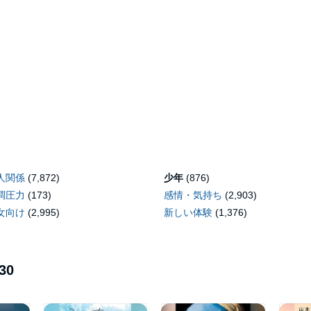
人関係
(7,872)
少年
(876)
調圧力
(173)
感情・気持ち
(2,903)
女向け
(2,995)
新しい体験
(1,376)
30