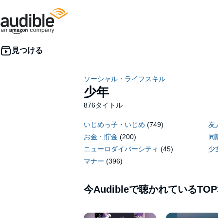
ソーシャル・ライフスキル
少年
876タイトル
いじめっ子・いじめ
(749)
友
お金・貯金
(200)
同
ニューロダイバーシティ
(45)
少
マナー
(396)
今Audibleで聴かれているTOP