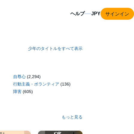
サインイン
ヘルプ
少年のタイトルをすべて表示
自尊心
(2,294)
行動主義・ボランティア
(136)
障害
(605)
もっと見る