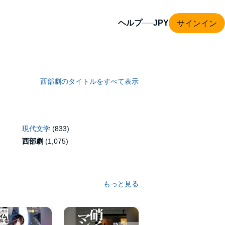
サインイン
ヘルプ
西部劇のタイトルをすべて表示
現代文学
(833)
西部劇
(1,075)
もっと見る