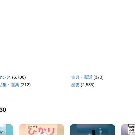
マンス
(6,700)
古典・寓話
(373)
品集・選集
(212)
歴史
(2,535)
30