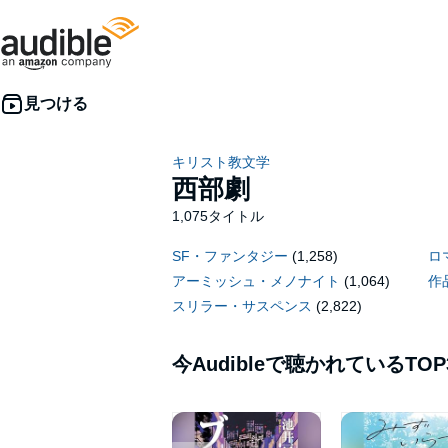
キリスト教文学
西部劇
1,075タイトル
SF・ファンタジー
(1,258)
ロ
アーミッシュ・メノナイト
(1,064)
作
スリラー・サスペンス
(2,822)
今Audibleで聴かれているTOP