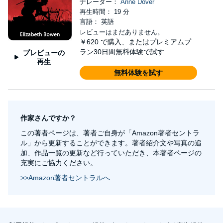
ナレーター：
Anne Dover
再生時間： 19 分
言語： 英語
レビューはまだありません。
￥620
で購入、またはプレミアムプ
ラン30日間無料体験で試す
プレビューの
再生
無料体験を試す
作家さんですか？
この著者ページは、著者ご自身が「Amazon著者セントラ
ル」から更新することができます。著者紹介文や写真の追
加、作品一覧の更新など行っていただき、本著者ページの
充実にご協力ください。
>>Amazon著者セントラルへ