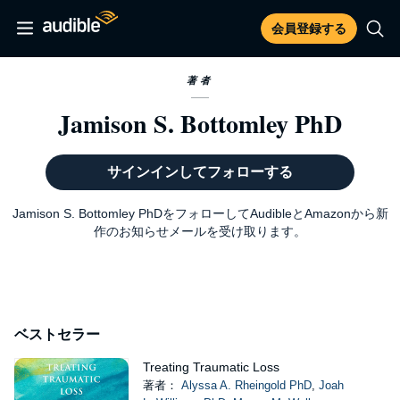
会員登録する
著者
Jamison S. Bottomley PhD
サインインしてフォローする
Jamison S. Bottomley PhDをフォローしてAudibleとAmazonから新
作のお知らせメールを受け取ります。
ベストセラー
Treating Traumatic Loss
著者：
Alyssa A. Rheingold PhD
,
Joah