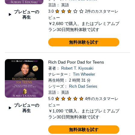
言語： 英語
3.0
2件のカスタマーレ
プレビューの
再生
ビュー
￥2,680
で購入、またはプレミアムプ
ラン30日間無料体験で試す
無料体験を試す
Rich Dad Poor Dad for Teens
著者：
Robert T. Kiyosaki
ナレーター：
Tim Wheeler
再生時間： 2 時間 31 分
シリーズ：
Rich Dad Series
言語： 英語
5.0
4件のカスタマーレ
プレビューの
ビュー
再生
￥1,090
で購入、またはプレミアムプ
ラン30日間無料体験で試す
無料体験を試す