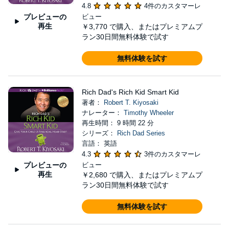
4.8
4件のカスタマーレ
プレビューの
ビュー
再生
￥3,770
で購入、またはプレミアムプ
ラン30日間無料体験で試す
無料体験を試す
Rich Dad's Rich Kid Smart Kid
著者：
Robert T. Kiyosaki
ナレーター：
Timothy Wheeler
再生時間： 9 時間 22 分
シリーズ：
Rich Dad Series
言語： 英語
4.3
3件のカスタマーレ
プレビューの
ビュー
再生
￥2,680
で購入、またはプレミアムプ
ラン30日間無料体験で試す
無料体験を試す