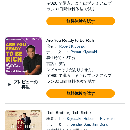
￥920
で購入、またはプレミアムプ
ラン30日間無料体験で試す
無料体験を試す
Are You Ready to Be Rich
著者：
Robert Kiyosaki
ナレーター：
Robert Kiyosaki
再生時間： 37 分
言語： 英語
レビューはまだありません。
￥990
で購入、またはプレミアムプ
ラン30日間無料体験で試す
プレビューの
再生
無料体験を試す
Rich Brother, Rich Sister
著者：
Emi Kiyosaki
,
Robert T. Kiyosaki
ナレーター：
Sandra Burr
,
Jim Bond