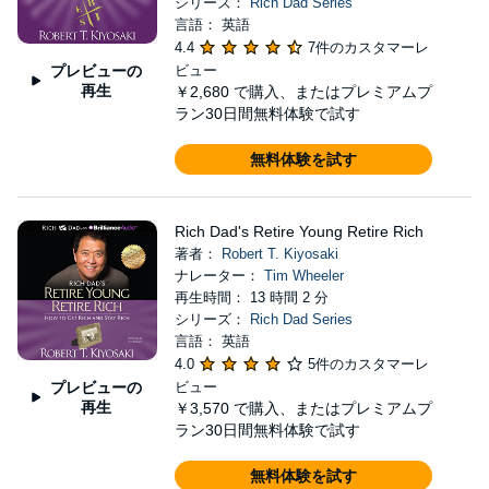
シリーズ：
Rich Dad Series
言語： 英語
4.4
7件のカスタマーレ
プレビューの
ビュー
再生
￥2,680
で購入、またはプレミアムプ
ラン30日間無料体験で試す
無料体験を試す
Rich Dad's Retire Young Retire Rich
著者：
Robert T. Kiyosaki
ナレーター：
Tim Wheeler
再生時間： 13 時間 2 分
シリーズ：
Rich Dad Series
言語： 英語
4.0
5件のカスタマーレ
プレビューの
ビュー
再生
￥3,570
で購入、またはプレミアムプ
ラン30日間無料体験で試す
無料体験を試す