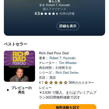
最も人気
Rich Dad Poor Dad: 20th Anni
詳細を表示
ベストセラー
Rich Dad Poor Dad
著者：
Robert T. Kiyosaki
ナレーター：
Tim Wheeler
再生時間： 6 時間 9 分
シリーズ：
Rich Dad Series
言語： 英語
4.7
38件のカスタマー
プレビューの
レビュー
再生
￥2,630
で購入、またはプレミアムプ
ラン30日間無料体験で試す
無料体験を試す