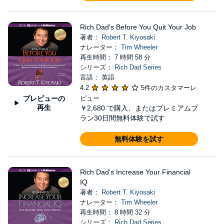
Rich Dad's Before You Quit Your Job
著者：
Robert T. Kiyosaki
ナレーター：
Tim Wheeler
再生時間： 7 時間 58 分
シリーズ：
Rich Dad Series
言語： 英語
4.2
5件のカスタマーレ
プレビューの
ビュー
再生
￥2,680
で購入、またはプレミアムプ
ラン30日間無料体験で試す
無料体験を試す
Rich Dad's Increase Your Financial
IQ
著者：
Robert T. Kiyosaki
ナレーター：
Tim Wheeler
再生時間： 8 時間 32 分
シリーズ：
Rich Dad Series