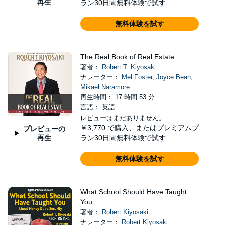
再生
ラン30日間無料体験で試す
無料体験を試す
The Real Book of Real Estate
著者：
Robert T. Kiyosaki
ナレーター：
Mel Foster
,
Joyce Bean
,
Mikael Naramore
再生時間： 17 時間 53 分
言語： 英語
レビューはまだありません。
￥3,770
で購入、またはプレミアムプ
プレビューの
再生
ラン30日間無料体験で試す
無料体験を試す
What School Should Have Taught
You
著者：
Robert Kiyosaki
ナレーター：
Robert Kiyosaki