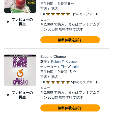
再生時間： 3 時間 9 分
言語： 英語
5.0
1件のカスタマーレ
プレビューの
ビュー
再生
￥2,060
で購入、またはプレミアムプ
ラン30日間無料体験で試す
無料体験を試す
Second Chance
著者：
Robert T. Kiyosaki
ナレーター：
Tim Wheeler
再生時間： 9 時間 15 分
言語： 英語
5.0
5件のカスタマーレ
ビュー
￥2,680
で購入、またはプレミアムプ
プレビューの
再生
ラン30日間無料体験で試す
無料体験を試す