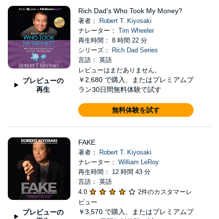
Rich Dad's Who Took My Money?
著者：
Robert T. Kiyosaki
ナレーター：
Tim Wheeler
再生時間： 8 時間 22 分
シリーズ：
Rich Dad Series
言語： 英語
レビューはまだありません。
￥2,680
で購入、またはプレミアムプ
プレビューの
再生
ラン30日間無料体験で試す
無料体験を試す
FAKE
著者：
Robert T. Kiyosaki
ナレーター：
William LeRoy
再生時間： 12 時間 43 分
言語： 英語
4.0
2件のカスタマーレ
ビュー
￥3,570
で購入、またはプレミアムプ
プレビューの