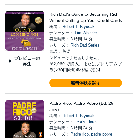
Rich Dad's Guide to Becoming Rich
Without Cutting Up Your Credit Cards
著者：
Robert T. Kiyosaki
ナレーター：
Tim Wheeler
再生時間： 3 時間 14 分
シリーズ：
Rich Dad Series
言語： 英語
レビューはまだありません。
プレビューの
再生
￥2,060
で購入、またはプレミアムプ
ラン30日間無料体験で試す
無料体験を試す
Padre Rico, Padre Pobre (Ed. 25
aniv)
著者：
Robert T. Kiyosaki
ナレーター：
Jesús Flores
再生時間： 6 時間 24 分
シリーズ：
Padre rico, padre pobre