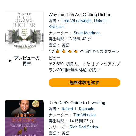
Why the Rich Are Getting Richer
著者：
Tom Wheelwright
,
Robert T.
Kiyosaki
ナレーター：
Scott Merriman
再生時間： 6 時間 42 分
言語： 英語
4.2
5件のカスタマーレ
プレビューの
ビュー
再生
￥2,630
で購入、またはプレミアムプ
ラン30日間無料体験で試す
無料体験を試す
Rich Dad's Guide to Investing
著者：
Robert T. Kiyosaki
ナレーター：
Tim Wheeler
再生時間： 14 時間 27 分
シリーズ：
Rich Dad Series
言語： 英語