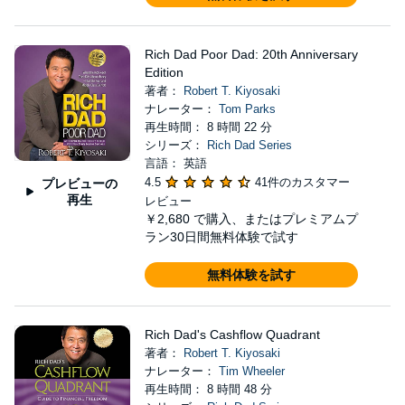
Rich Dad Poor Dad: 20th Anniversary
Edition
著者：
Robert T. Kiyosaki
ナレーター：
Tom Parks
再生時間： 8 時間 22 分
シリーズ：
Rich Dad Series
言語： 英語
4.5
41件のカスタマー
プレビューの
再生
レビュー
￥2,680
で購入、またはプレミアムプ
ラン30日間無料体験で試す
無料体験を試す
Rich Dad's Cashflow Quadrant
著者：
Robert T. Kiyosaki
ナレーター：
Tim Wheeler
再生時間： 8 時間 48 分