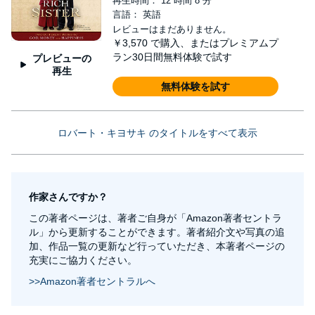
再生時間： 12 時間 8 分
言語： 英語
レビューはまだありません。
￥3,570
で購入、またはプレミアムプ
ラン30日間無料体験で試す
プレビューの
再生
無料体験を試す
ロバート・キヨサキ のタイトルをすべて表示
作家さんですか？
この著者ページは、著者ご自身が「Amazon著者セントラ
ル」から更新することができます。著者紹介文や写真の追
加、作品一覧の更新など行っていただき、本著者ページの
充実にご協力ください。
>>Amazon著者セントラルへ