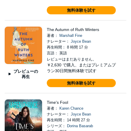
無料体験を試す
The Autumn of Ruth Winters
著者：
Marshall Fine
ナレーター：
Joyce Bean
再生時間： 8 時間 17 分
言語： 英語
レビューはまだありません。
￥2,630
で購入、またはプレミアムプ
ラン30日間無料体験で試す
プレビューの
再生
無料体験を試す
Time's Fool
著者：
Karen Chance
ナレーター：
Joyce Bean
再生時間： 14 時間 27 分
シリーズ：
Dorina Basarab