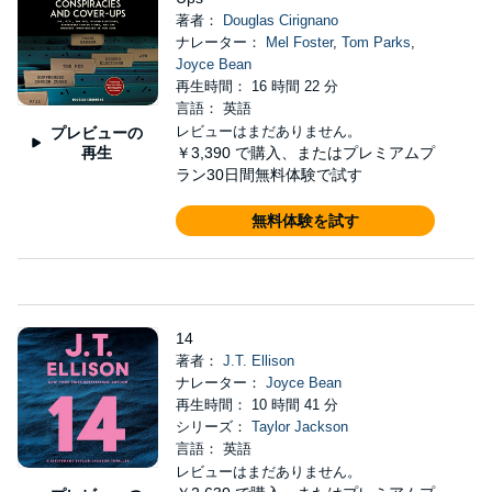
著者：
Douglas Cirignano
ナレーター：
Mel Foster
,
Tom Parks
,
Joyce Bean
再生時間： 16 時間 22 分
言語： 英語
レビューはまだありません。
プレビューの
再生
￥3,390
で購入、またはプレミアムプ
ラン30日間無料体験で試す
無料体験を試す
14
著者：
J.T. Ellison
ナレーター：
Joyce Bean
再生時間： 10 時間 41 分
シリーズ：
Taylor Jackson
言語： 英語
レビューはまだありません。