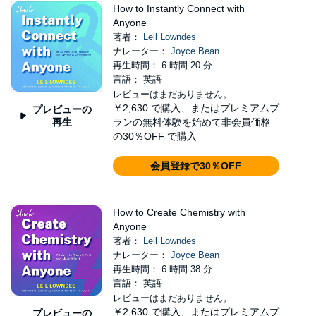
How to Instantly Connect with
Anyone
著者：
Leil Lowndes
ナレーター：
Joyce Bean
再生時間： 6 時間 20 分
言語： 英語
レビューはまだありません。
￥2,630
で購入、またはプレミアムプ
プレビューの
再生
ランの無料体験を始めて非会員価格
の30％OFF で購入
会員登録で30％OFF
How to Create Chemistry with
Anyone
著者：
Leil Lowndes
ナレーター：
Joyce Bean
再生時間： 6 時間 38 分
言語： 英語
レビューはまだありません。
￥2,630
で購入、またはプレミアムプ
プレビューの