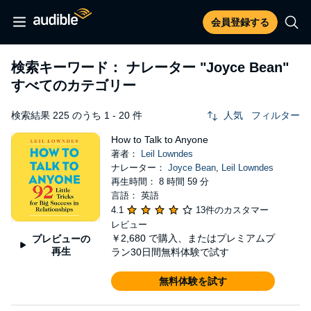
会員登録する
検索キーワード： ナレーター
"Joyce Bean"
すべてのカテゴリー
検索結果 225 のうち 1 - 20 件
人気
フィルター
How to Talk to Anyone
著者：
Leil Lowndes
ナレーター：
Joyce Bean
,
Leil Lowndes
再生時間： 8 時間 59 分
言語： 英語
4.1
13件のカスタマー
レビュー
￥2,680
で購入、またはプレミアムプ
プレビューの
再生
ラン30日間無料体験で試す
無料体験を試す