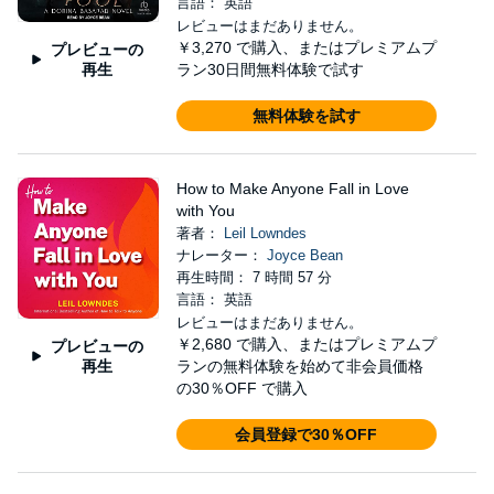
言語： 英語
レビューはまだありません。
￥3,270
で購入、またはプレミアムプ
プレビューの
再生
ラン30日間無料体験で試す
無料体験を試す
How to Make Anyone Fall in Love
with You
著者：
Leil Lowndes
ナレーター：
Joyce Bean
再生時間： 7 時間 57 分
言語： 英語
レビューはまだありません。
￥2,680
で購入、またはプレミアムプ
プレビューの
再生
ランの無料体験を始めて非会員価格
の30％OFF で購入
会員登録で30％OFF