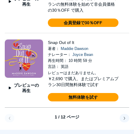
再生
ランの無料体験を始めて非会員価格
の30％OFF で購入
会員登録で30％OFF
Snap Out of It
著者：
Maddie Dawson
ナレーター：
Joyce Bean
再生時間： 10 時間 59 分
言語： 英語
レビューはまだありません。
￥2,690
で購入、またはプレミアムプ
ラン30日間無料体験で試す
プレビューの
再生
無料体験を試す
1 / 12 ページ
戻る
次へ