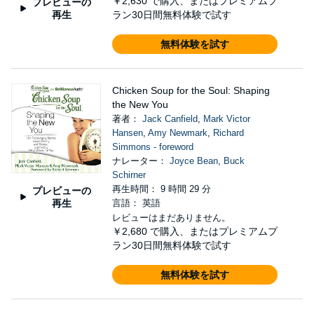
￥2,630
で購入、またはプレミアムプ
プレビューの
再生
ラン30日間無料体験で試す
無料体験を試す
Chicken Soup for the Soul: Shaping
the New You
著者：
Jack Canfield
,
Mark Victor
Hansen
,
Amy Newmark
,
Richard
Simmons - foreword
ナレーター：
Joyce Bean
,
Buck
Schirner
再生時間： 9 時間 29 分
プレビューの
再生
言語： 英語
レビューはまだありません。
￥2,680
で購入、またはプレミアムプ
ラン30日間無料体験で試す
無料体験を試す