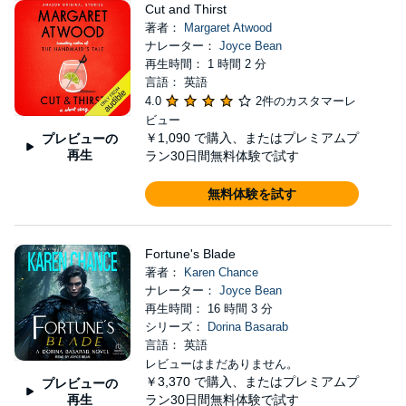
Cut and Thirst
著者：
Margaret Atwood
ナレーター：
Joyce Bean
再生時間： 1 時間 2 分
言語： 英語
4.0
2件のカスタマーレ
ビュー
￥1,090
で購入、またはプレミアムプ
プレビューの
再生
ラン30日間無料体験で試す
無料体験を試す
Fortune's Blade
著者：
Karen Chance
ナレーター：
Joyce Bean
再生時間： 16 時間 3 分
シリーズ：
Dorina Basarab
言語： 英語
レビューはまだありません。
￥3,370
で購入、またはプレミアムプ
プレビューの
再生
ラン30日間無料体験で試す