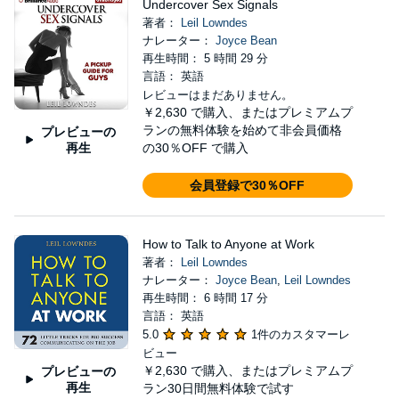
Undercover Sex Signals
著者：
Leil Lowndes
ナレーター：
Joyce Bean
再生時間： 5 時間 29 分
言語： 英語
レビューはまだありません。
￥2,630
で購入、またはプレミアムプ
ランの無料体験を始めて非会員価格
プレビューの
再生
の30％OFF で購入
会員登録で30％OFF
How to Talk to Anyone at Work
著者：
Leil Lowndes
ナレーター：
Joyce Bean
,
Leil Lowndes
再生時間： 6 時間 17 分
言語： 英語
5.0
1件のカスタマーレ
ビュー
￥2,630
で購入、またはプレミアムプ
プレビューの
再生
ラン30日間無料体験で試す