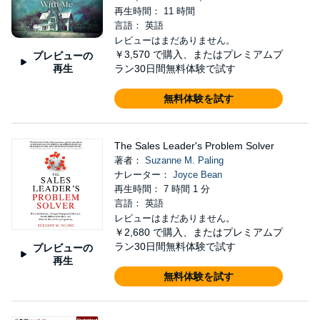
再生時間： 11 時間
言語： 英語
レビューはまだありません。
￥3,570
で購入、またはプレミアムプ
プレビューの
再生
ラン30日間無料体験で試す
無料体験を試す
The Sales Leader's Problem Solver
著者：
Suzanne M. Paling
ナレーター：
Joyce Bean
再生時間： 7 時間 1 分
言語： 英語
レビューはまだありません。
￥2,680
で購入、またはプレミアムプ
ラン30日間無料体験で試す
プレビューの
再生
無料体験を試す