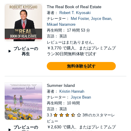
The Real Book of Real Estate
著者：
Robert T. Kiyosaki
ナレーター：
Mel Foster
,
Joyce Bean
,
Mikael Naramore
再生時間： 17 時間 53 分
言語： 英語
レビューはまだありません。
￥3,770
で購入、またはプレミアムプ
プレビューの
再生
ラン30日間無料体験で試す
無料体験を試す
Summer Island
著者：
Kristin Hannah
ナレーター：
Joyce Bean
再生時間： 10 時間
言語： 英語
3.3
3件のカスタマーレ
ビュー
￥2,630
で購入、またはプレミアムプ
プレビューの