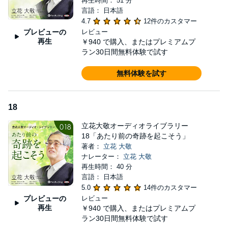
再生時間： 51 分
言語： 日本語
4.7
12件のカスタマー
プレビューの
レビュー
再生
￥940
で購入、またはプレミアムプ
ラン30日間無料体験で試す
無料体験を試す
18
立花大敬オーディオライブラリー
18「あたり前の奇跡を起こそう」
著者：
立花 大敬
ナレーター：
立花 大敬
再生時間： 40 分
言語： 日本語
5.0
14件のカスタマー
プレビューの
レビュー
再生
￥940
で購入、またはプレミアムプ
ラン30日間無料体験で試す