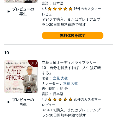
言語： 日本語
4.8
16件のカスタマー
プレビューの
再生
レビュー
￥940
で購入、またはプレミアムプ
ラン30日間無料体験で試す
無料体験を試す
10
立花大敬オーディオライブラリー
10「自分を解放すれば、人生は好転
する」
著者：
立花 大敬
ナレーター：
立花 大敬
再生時間： 54 分
言語： 日本語
4.8
20件のカスタマー
プレビューの
再生
レビュー
￥940
で購入、またはプレミアムプ
ラン30日間無料体験で試す