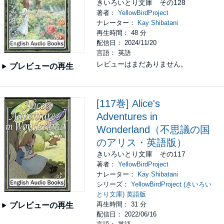
きいろいとり文庫 その128
著者：
YellowBirdProject
ナレーター：
Kay Shibatani
再生時間： 48 分
配信日： 2024/11/20
言語： 英語
レビューはまだありません。
プレビューの再生
[117巻] Alice's
Adventures in
Wonderland（不思議の国
のアリス・英語版）
きいろいとり文庫 その117
著者：
YellowBirdProject
ナレーター：
Kay Shibatani
シリーズ：
YellowBirdProject (きいろい
とり文庫) 英語版
再生時間： 31 分
プレビューの再生
配信日： 2022/06/16