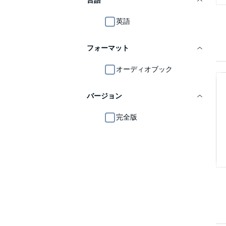
言語
英語
フォーマット
オーディオブック
バージョン
完全版