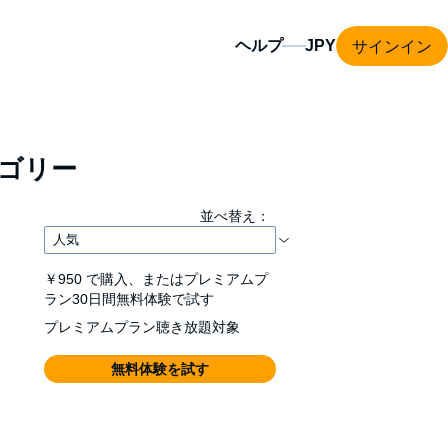
サインイン
ヘルプ
ゴリー
並べ替え：
￥950
で購入、またはプレミアムプ
ラン30日間無料体験で試す
プレミアムプラン聴き放題対象
無料体験を試す