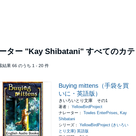
レーター
"Kay Shibatani"
すべてのカテ
結果 66 のうち 1 - 20 件
Buying mittens（手袋を買
いに・英語版）
きいろいとり文庫 その1
著者：
YellowBirdProject
ナレーター：
Towles EnterPrises
,
Kay
Shibatani
シリーズ：
YellowBirdProject (きいろい
とり文庫) 英語版