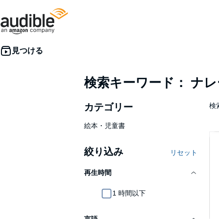
検索キーワード： ナ
カテゴリー
検索
絵本・児童書
絞り込み
リセット
再生時間
1 時間以下