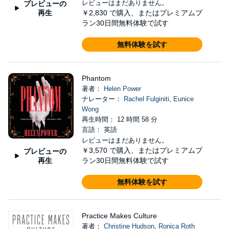
レビューはまだありません。
プレビューの
再生
￥2,830
で購入、またはプレミアムプ
ラン30日間無料体験で試す
無料体験を試す
Phantom
著者：
Helen Power
ナレーター：
Rachel Fulginiti
,
Eunice
Wong
再生時間： 12 時間 58 分
言語： 英語
レビューはまだありません。
￥3,570
で購入、またはプレミアムプ
プレビューの
再生
ラン30日間無料体験で試す
無料体験を試す
Practice Makes Culture
著者：
Christine Hudson
,
Ronica Roth