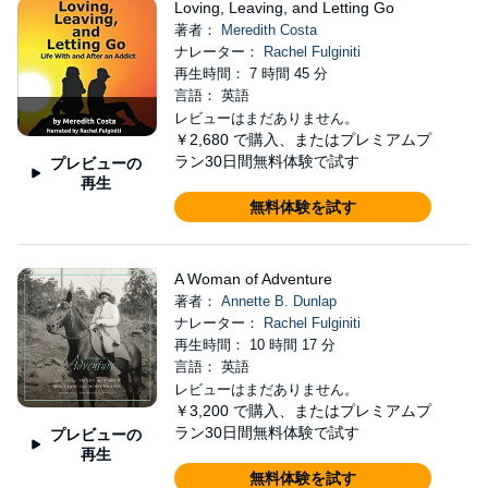
Loving, Leaving, and Letting Go
著者：
Meredith Costa
ナレーター：
Rachel Fulginiti
再生時間： 7 時間 45 分
言語： 英語
レビューはまだありません。
￥2,680
で購入、またはプレミアムプ
ラン30日間無料体験で試す
プレビューの
再生
無料体験を試す
A Woman of Adventure
著者：
Annette B. Dunlap
ナレーター：
Rachel Fulginiti
再生時間： 10 時間 17 分
言語： 英語
レビューはまだありません。
￥3,200
で購入、またはプレミアムプ
ラン30日間無料体験で試す
プレビューの
再生
無料体験を試す