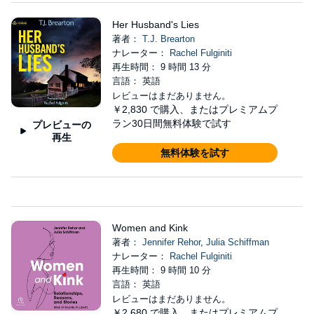
Her Husband's Lies
著者：
T.J. Brearton
ナレーター：
Rachel Fulginiti
再生時間： 9 時間 13 分
言語： 英語
レビューはまだありません。
￥2,830
で購入、またはプレミアムプ
ラン30日間無料体験で試す
プレビューの
再生
無料体験を試す
Women and Kink
著者：
Jennifer Rehor
,
Julia Schiffman
ナレーター：
Rachel Fulginiti
再生時間： 9 時間 10 分
言語： 英語
レビューはまだありません。
￥2,680
で購入、またはプレミアムプ