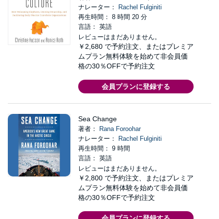
ナレーター：
Rachel Fulginiti
再生時間： 8 時間 20 分
言語： 英語
レビューはまだありません。
￥2,680
で予約注文、またはプレミア
ムプラン無料体験を始めて非会員価
格の30％OFFで予約注文
会員プランに登録する
Sea Change
著者：
Rana Foroohar
ナレーター：
Rachel Fulginiti
再生時間： 9 時間
言語： 英語
レビューはまだありません。
￥2,800
で予約注文、またはプレミア
ムプラン無料体験を始めて非会員価
格の30％OFFで予約注文
会員プランに登録する