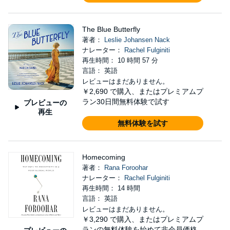
The Blue Butterfly
著者：
Leslie Johansen Nack
ナレーター：
Rachel Fulginiti
再生時間： 10 時間 57 分
言語： 英語
レビューはまだありません。
￥2,690
で購入、またはプレミアムプ
ラン30日間無料体験で試す
プレビューの
再生
無料体験を試す
Homecoming
著者：
Rana Foroohar
ナレーター：
Rachel Fulginiti
再生時間： 14 時間
言語： 英語
レビューはまだありません。
￥3,290
で購入、またはプレミアムプ
ランの無料体験を始めて非会員価格