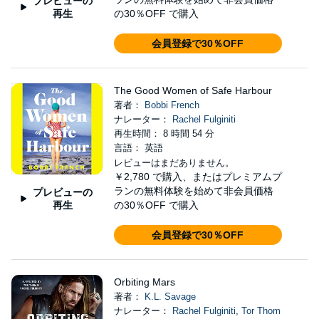
プレビューの
再生
の30％OFF で購入
会員登録で30％OFF
The Good Women of Safe Harbour
著者：
Bobbi French
ナレーター：
Rachel Fulginiti
再生時間： 8 時間 54 分
言語： 英語
レビューはまだありません。
￥2,780
で購入、またはプレミアムプ
ランの無料体験を始めて非会員価格
プレビューの
再生
の30％OFF で購入
会員登録で30％OFF
Orbiting Mars
著者：
K.L. Savage
ナレーター：
Rachel Fulginiti
,
Tor Thom