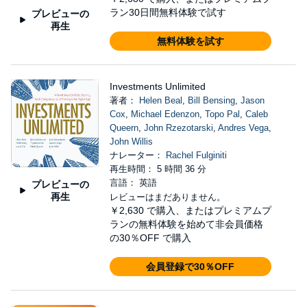
ラン30日間無料体験で試す
プレビューの
再生
無料体験を試す
Investments Unlimited
著者：
Helen Beal
,
Bill Bensing
,
Jason
Cox
,
Michael Edenzon
,
Topo Pal
,
Caleb
Queern
,
John Rzezotarski
,
Andres Vega
,
John Willis
ナレーター：
Rachel Fulginiti
再生時間： 5 時間 36 分
言語： 英語
プレビューの
再生
レビューはまだありません。
￥2,630
で購入、またはプレミアムプ
ランの無料体験を始めて非会員価格
の30％OFF で購入
会員登録で30％OFF