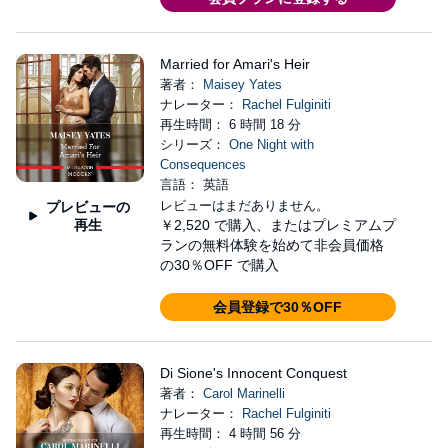
Married for Amari's Heir
著者：
Maisey Yates
ナレーター：
Rachel Fulginiti
再生時間： 6 時間 18 分
シリーズ：
One Night with
Consequences
言語： 英語
レビューはまだありません。
プレビューの
再生
￥2,520
で購入、またはプレミアムプ
ランの無料体験を始めて非会員価格
の30％OFF で購入
会員登録で30％OFF
Di Sione's Innocent Conquest
著者：
Carol Marinelli
ナレーター：
Rachel Fulginiti
再生時間： 4 時間 56 分