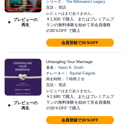
シリーズ：
The Billionaire's Legacy
言語： 英語
レビューはまだありません。
￥1,930
で購入、またはプレミアムプ
プレビューの
再生
ランの無料体験を始めて非会員価格
の30％OFF で購入
会員登録で30％OFF
Untangling Your Marriage
著者：
Nanci A. Smith
ナレーター：
Rachel Fulginiti
再生時間： 7 時間 2 分
言語： 英語
レビューはまだありません。
￥2,680
で購入、またはプレミアムプ
ランの無料体験を始めて非会員価格
プレビューの
再生
の30％OFF で購入
会員登録で30％OFF