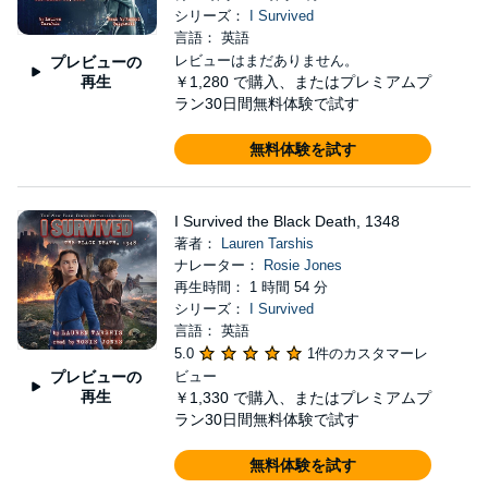
シリーズ：
I Survived
言語： 英語
レビューはまだありません。
プレビューの
再生
￥1,280
で購入、またはプレミアムプ
ラン30日間無料体験で試す
無料体験を試す
I Survived the Black Death, 1348
著者：
Lauren Tarshis
ナレーター：
Rosie Jones
再生時間： 1 時間 54 分
シリーズ：
I Survived
言語： 英語
5.0
1件のカスタマーレ
プレビューの
ビュー
再生
￥1,330
で購入、またはプレミアムプ
ラン30日間無料体験で試す
無料体験を試す