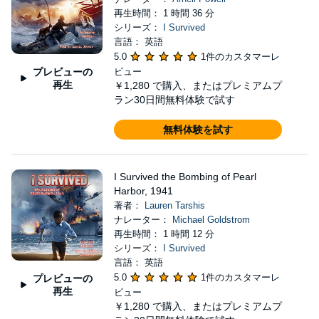
再生時間： 1 時間 36 分
シリーズ：
I Survived
言語： 英語
5.0
1件のカスタマーレ
プレビューの
ビュー
再生
￥1,280
で購入、またはプレミアムプ
ラン30日間無料体験で試す
無料体験を試す
I Survived the Bombing of Pearl
Harbor, 1941
著者：
Lauren Tarshis
ナレーター：
Michael Goldstrom
再生時間： 1 時間 12 分
シリーズ：
I Survived
言語： 英語
5.0
1件のカスタマーレ
プレビューの
再生
ビュー
￥1,280
で購入、またはプレミアムプ