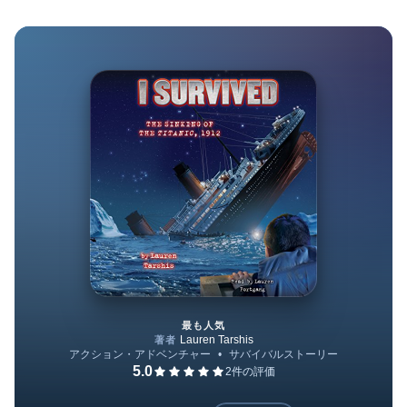
最も人気
I Survived the Sinking of the T