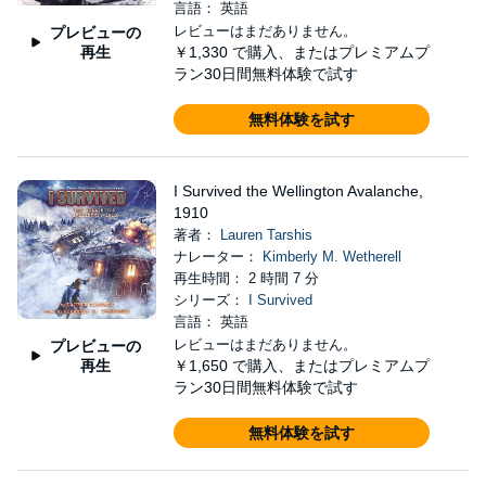
言語： 英語
レビューはまだありません。
プレビューの
再生
￥1,330
で購入、またはプレミアムプ
ラン30日間無料体験で試す
無料体験を試す
I Survived the Wellington Avalanche,
1910
著者：
Lauren Tarshis
ナレーター：
Kimberly M. Wetherell
再生時間： 2 時間 7 分
シリーズ：
I Survived
言語： 英語
レビューはまだありません。
プレビューの
再生
￥1,650
で購入、またはプレミアムプ
ラン30日間無料体験で試す
無料体験を試す