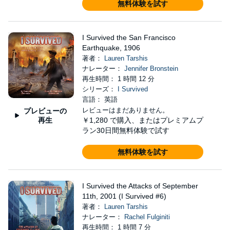
無料体験を試す
I Survived the San Francisco
Earthquake, 1906
著者：
Lauren Tarshis
ナレーター：
Jennifer Bronstein
再生時間： 1 時間 12 分
シリーズ：
I Survived
言語： 英語
レビューはまだありません。
プレビューの
再生
￥1,280
で購入、またはプレミアムプ
ラン30日間無料体験で試す
無料体験を試す
I Survived the Attacks of September
11th, 2001 (I Survived #6)
著者：
Lauren Tarshis
ナレーター：
Rachel Fulginiti
再生時間： 1 時間 7 分