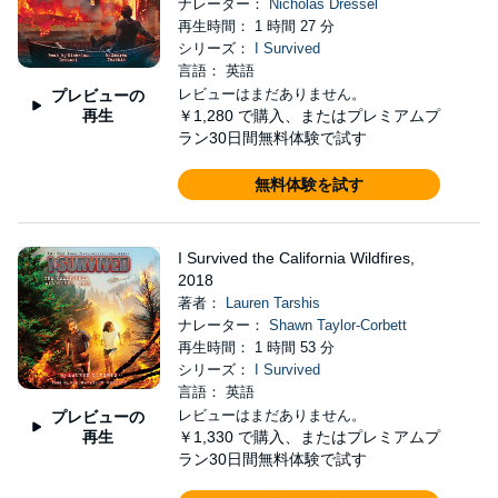
ナレーター：
Nicholas Dressel
再生時間： 1 時間 27 分
シリーズ：
I Survived
言語： 英語
レビューはまだありません。
プレビューの
再生
￥1,280
で購入、またはプレミアムプ
ラン30日間無料体験で試す
無料体験を試す
I Survived the California Wildfires,
2018
著者：
Lauren Tarshis
ナレーター：
Shawn Taylor-Corbett
再生時間： 1 時間 53 分
シリーズ：
I Survived
言語： 英語
レビューはまだありません。
プレビューの
再生
￥1,330
で購入、またはプレミアムプ
ラン30日間無料体験で試す