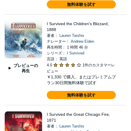
無料体験を試す
I Survived the Children's Blizzard,
1888
著者：
Lauren Tarshis
ナレーター：
Andrew Eiden
再生時間： 1 時間 46 分
シリーズ：
I Survived
言語： 英語
4.0
1件のカスタマーレ
プレビューの
再生
ビュー
￥1,330
で購入、またはプレミアムプ
ラン30日間無料体験で試す
無料体験を試す
I Survived the Great Chicago Fire,
1871
著者：
Lauren Tarshis