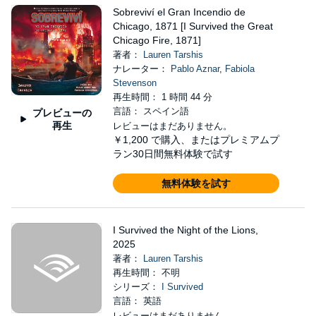
Sobreviví el Gran Incendio de
Chicago, 1871 [I Survived the Great
Chicago Fire, 1871]
著者：
Lauren Tarshis
ナレーター：
Pablo Aznar
,
Fabiola
Stevenson
再生時間： 1 時間 44 分
言語： スペイン語
プレビューの
再生
レビューはまだありません。
￥1,200
で購入、またはプレミアムプ
ラン30日間無料体験で試す
無料体験を試す
I Survived the Night of the Lions,
2025
著者：
Lauren Tarshis
再生時間： 不明
シリーズ：
I Survived
言語： 英語
レビューはまだありません。