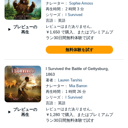
ナレーター：
Sophie Amoss
再生時間： 2 時間 3 分
シリーズ：
I Survived
言語： 英語
レビューはまだありません。
プレビューの
再生
￥1,650
で購入、またはプレミアムプ
ラン30日間無料体験で試す
無料体験を試す
I Survived the Battle of Gettysburg,
1863
著者：
Lauren Tarshis
ナレーター：
Mia Barron
再生時間： 1 時間 26 分
シリーズ：
I Survived
言語： 英語
レビューはまだありません。
プレビューの
再生
￥1,280
で購入、またはプレミアムプ
ラン30日間無料体験で試す