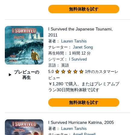
無料体験を試す
I Survived the Japanese Tsunami,
2011
著者：
Lauren Tarshis
ナレーター：
Janet Song
再生時間： 1 時間 12 分
シリーズ：
I Survived
言語： 英語
5.0
1件のカスタマーレ
プレビューの
再生
ビュー
￥1,280
で購入、またはプレミアムプ
ラン30日間無料体験で試す
無料体験を試す
I Survived Hurricane Katrina, 2005
著者：
Lauren Tarshis
ナレーター：
Arnell Powell