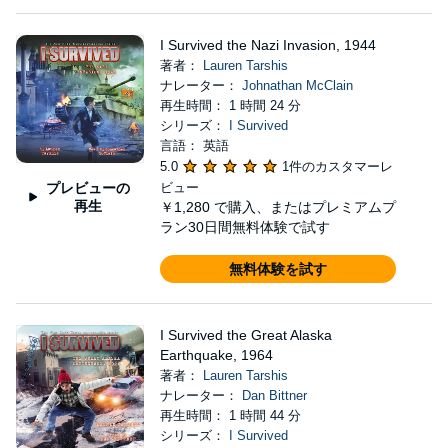
I Survived the Nazi Invasion, 1944
著者：
Lauren Tarshis
ナレーター：
Johnathan McClain
再生時間： 1 時間 24 分
シリーズ：
I Survived
言語： 英語
5.0
1件のカスタマーレ
プレビューの
ビュー
再生
￥1,280
で購入、またはプレミアムプ
ラン30日間無料体験で試す
無料体験を試す
I Survived the Great Alaska
Earthquake, 1964
著者：
Lauren Tarshis
ナレーター：
Dan Bittner
再生時間： 1 時間 44 分
シリーズ：
I Survived