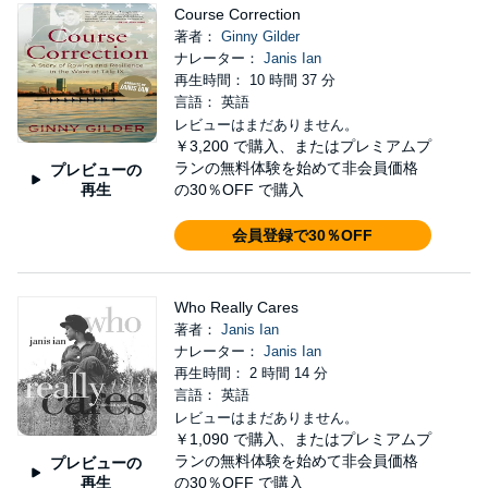
Course Correction
著者：
Ginny Gilder
ナレーター：
Janis Ian
再生時間： 10 時間 37 分
言語： 英語
レビューはまだありません。
￥3,200
で購入、またはプレミアムプ
ランの無料体験を始めて非会員価格
プレビューの
再生
の30％OFF で購入
会員登録で30％OFF
Who Really Cares
著者：
Janis Ian
ナレーター：
Janis Ian
再生時間： 2 時間 14 分
言語： 英語
レビューはまだありません。
￥1,090
で購入、またはプレミアムプ
ランの無料体験を始めて非会員価格
プレビューの
再生
の30％OFF で購入