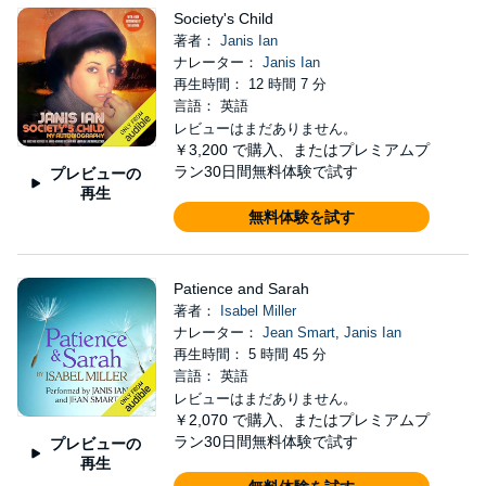
Society's Child
著者：
Janis Ian
ナレーター：
Janis Ian
再生時間： 12 時間 7 分
言語： 英語
レビューはまだありません。
￥3,200
で購入、またはプレミアムプ
ラン30日間無料体験で試す
プレビューの
再生
無料体験を試す
Patience and Sarah
著者：
Isabel Miller
ナレーター：
Jean Smart
,
Janis Ian
再生時間： 5 時間 45 分
言語： 英語
レビューはまだありません。
￥2,070
で購入、またはプレミアムプ
ラン30日間無料体験で試す
プレビューの
再生