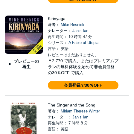
Kirinyaga
著者：
Mike Resnick
ナレーター：
Janis Ian
再生時間： 10 時間 47 分
シリーズ：
A Fable of Utopia
言語： 英語
レビューはまだありません。
￥2,770
で購入、またはプレミアムプ
プレビューの
再生
ランの無料体験を始めて非会員価格
の30％OFF で購入
会員登録で30％OFF
The Singer and the Song
著者：
Miriam Therese Winter
ナレーター：
Janis Ian
再生時間： 7 時間 8 分
言語： 英語