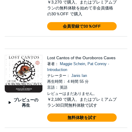
￥3,270
で購入、またはプレミアムプ
ランの無料体験を始めて非会員価格
の30％OFF で購入
会員登録で30％OFF
Lost Cantos of the Ouroboros Caves
著者：
Maggie Schein
,
Pat Conroy -
Introduction
ナレーター：
Janis Ian
再生時間： 4 時間 55 分
言語： 英語
レビューはまだありません。
￥2,180
で購入、またはプレミアムプ
プレビューの
再生
ラン30日間無料体験で試す
無料体験を試す