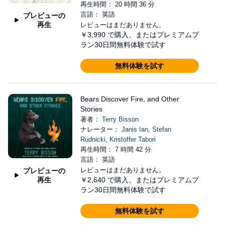
再生時間： 20 時間 36 分
言語： 英語
プレビューの
再生
レビューはまだありません。
￥3,990
で購入、またはプレミアムプ
ラン30日間無料体験で試す
無料体験を試す
Bears Discover Fire, and Other
Stories
著者：
Terry Bisson
ナレーター：
Janis Ian
,
Stefan
Rudnicki
,
Kristoffer Tabori
再生時間： 7 時間 42 分
言語： 英語
レビューはまだありません。
プレビューの
再生
￥2,640
で購入、またはプレミアムプ
ラン30日間無料体験で試す
無料体験を試す