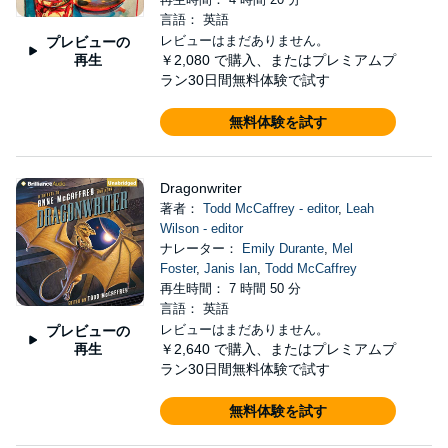
言語： 英語
レビューはまだありません。
プレビューの
再生
￥2,080
で購入、またはプレミアムプ
ラン30日間無料体験で試す
無料体験を試す
Dragonwriter
著者：
Todd McCaffrey - editor
,
Leah
Wilson - editor
ナレーター：
Emily Durante
,
Mel
Foster
,
Janis Ian
,
Todd McCaffrey
再生時間： 7 時間 50 分
言語： 英語
レビューはまだありません。
プレビューの
再生
￥2,640
で購入、またはプレミアムプ
ラン30日間無料体験で試す
無料体験を試す