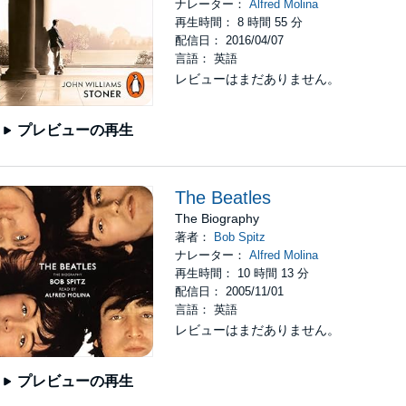
ナレーター：
Alfred Molina
再生時間： 8 時間 55 分
配信日： 2016/04/07
言語： 英語
レビューはまだありません。
プレビューの再生
The Beatles
The Biography
著者：
Bob Spitz
ナレーター：
Alfred Molina
再生時間： 10 時間 13 分
配信日： 2005/11/01
言語： 英語
レビューはまだありません。
プレビューの再生