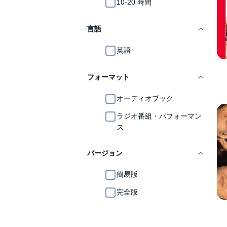
10-20 時間
言語
英語
フォーマット
オーディオブック
ラジオ番組・パフォーマン
ス
バージョン
簡易版
完全版