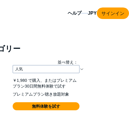
サインイン
ヘルプ
ゴリー
並べ替え：
￥1,980
で購入、またはプレミアム
プラン30日間無料体験で試す
プレミアムプラン聴き放題対象
無料体験を試す