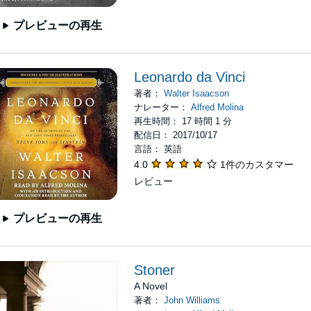
プレビューの再生
Leonardo da Vinci
著者：
Walter Isaacson
ナレーター：
Alfred Molina
再生時間： 17 時間 1 分
配信日： 2017/10/17
言語： 英語
4.0
1件のカスタマー
レビュー
プレビューの再生
Stoner
A Novel
著者：
John Williams