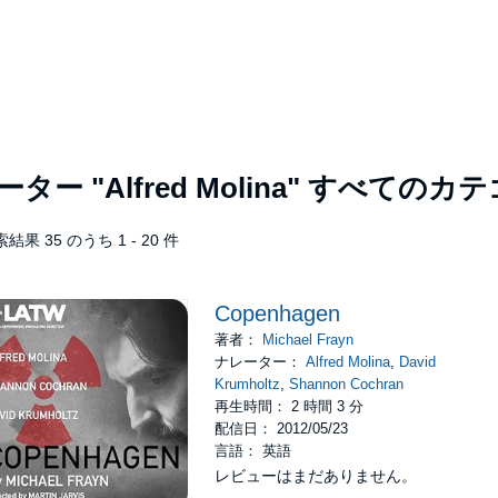
レーター
"Alfred Molina"
すべてのカテ
結果 35 のうち 1 - 20 件
Copenhagen
著者：
Michael Frayn
ナレーター：
Alfred Molina
,
David
Krumholtz
,
Shannon Cochran
再生時間： 2 時間 3 分
配信日： 2012/05/23
言語： 英語
レビューはまだありません。