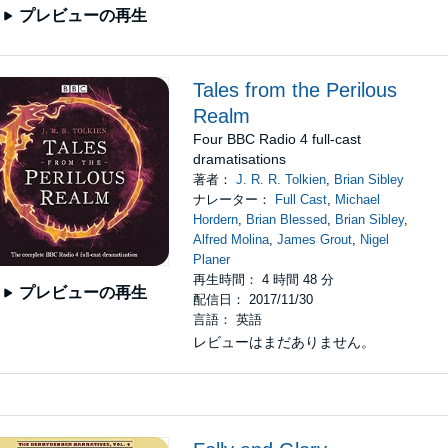
プレビューの再生
Tales from the Perilous
Realm
Four BBC Radio 4 full-cast
dramatisations
著者：
J. R. R. Tolkien
,
Brian Sibley
ナレーター：
Full Cast
,
Michael
Hordern
,
Brian Blessed
,
Brian Sibley
,
Alfred Molina
,
James Grout
,
Nigel
Planer
再生時間： 4 時間 48 分
プレビューの再生
配信日： 2017/11/30
言語： 英語
レビューはまだありません。