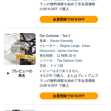
ランの無料体験を始めて非会員価格
の30％OFF で購入
会員登録で30％OFF
Die Geliebte - Teil 2
著者：
Raven Kennedy
ナレーター：
Regine Lange
,
Julian
Horeyseck
,
Janina Sachau
再生時間： 11 時間 20 分
シリーズ：
The Darkest Gold
言語： ドイツ語
レビューはまだありません。
プレビューの
再生
￥3,270
で購入、またはプレミアムプ
ランの無料体験を始めて非会員価格
の30％OFF で購入
会員登録で30％OFF