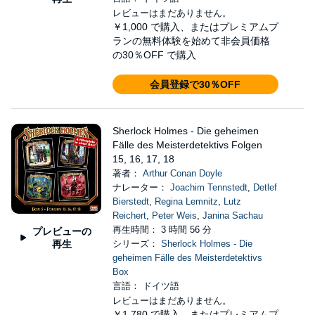
レビューはまだありません。
￥1,000
で購入、またはプレミアムプ
ランの無料体験を始めて非会員価格
の30％OFF で購入
会員登録で30％OFF
Sherlock Holmes - Die geheimen
Fälle des Meisterdetektivs Folgen
15, 16, 17, 18
著者：
Arthur Conan Doyle
ナレーター：
Joachim Tennstedt
,
Detlef
Bierstedt
,
Regina Lemnitz
,
Lutz
Reichert
,
Peter Weis
,
Janina Sachau
再生時間： 3 時間 56 分
プレビューの
再生
シリーズ：
Sherlock Holmes - Die
geheimen Fälle des Meisterdetektivs
Box
言語： ドイツ語
レビューはまだありません。
￥1,780
で購入、またはプレミアムプ