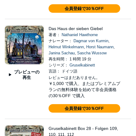
会員登録で30％OFF
Das Haus der sieben Giebel
著者：
Nathaniel Hawthorne
ナレーター：
Dagmar von Kurmin
,
Helmut Winkelmann
,
Horst Naumann
,
Janina Sachau
,
Sascha Wussow
再生時間： 1 時間 19 分
シリーズ：
Gruselkabinett
言語： ドイツ語
プレビューの
再生
レビューはまだありません。
￥1,000
で購入、またはプレミアムプ
ランの無料体験を始めて非会員価格
の30％OFF で購入
会員登録で30％OFF
Gruselkabinett Box 28 - Folgen 109,
110, 111, 112