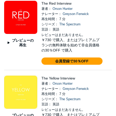
The Red Interview
著者：
Orson Hunter
ナレーター：
Greyson Fenwick
再生時間： 7 分
シリーズ：
The Spectrum
言語： 英語
レビューはまだありません。
￥730
で購入、またはプレミアムプ
プレビューの
再生
ランの無料体験を始めて非会員価格
の30％OFF で購入
会員登録で30％OFF
The Yellow Interview
著者：
Orson Hunter
ナレーター：
Greyson Fenwick
再生時間： 7 分
シリーズ：
The Spectrum
言語： 英語
レビューはまだありません。
￥730
で購入、またはプレミアムプ
プレビューの