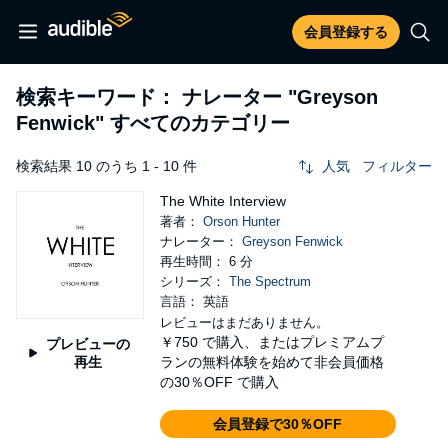
会員登録する
検索キーワード： ナレーター
"Greyson
Fenwick"
すべてのカテゴリー
検索結果 10 のうち 1 - 10 件
人気
フィルター
The White Interview
著者：
Orson Hunter
ナレーター：
Greyson Fenwick
再生時間： 6 分
シリーズ：
The Spectrum
言語： 英語
レビューはまだありません。
￥750
で購入、またはプレミアムプ
プレビューの
再生
ランの無料体験を始めて非会員価格
の30％OFF で購入
会員登録で30％OFF