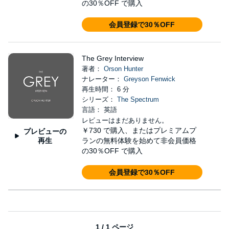
の30％OFF で購入
会員登録で30％OFF
The Grey Interview
著者：
Orson Hunter
ナレーター：
Greyson Fenwick
再生時間： 6 分
シリーズ：
The Spectrum
言語： 英語
レビューはまだありません。
￥730
で購入、またはプレミアムプ
プレビューの
再生
ランの無料体験を始めて非会員価格
の30％OFF で購入
会員登録で30％OFF
1 / 1 ページ