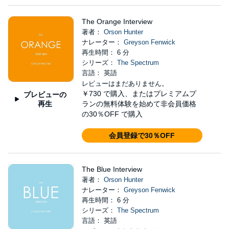
The Orange Interview
著者：
Orson Hunter
ナレーター：
Greyson Fenwick
再生時間： 6 分
シリーズ：
The Spectrum
言語： 英語
レビューはまだありません。
￥730
で購入、またはプレミアムプ
プレビューの
再生
ランの無料体験を始めて非会員価格
の30％OFF で購入
会員登録で30％OFF
The Blue Interview
著者：
Orson Hunter
ナレーター：
Greyson Fenwick
再生時間： 6 分
シリーズ：
The Spectrum
言語： 英語