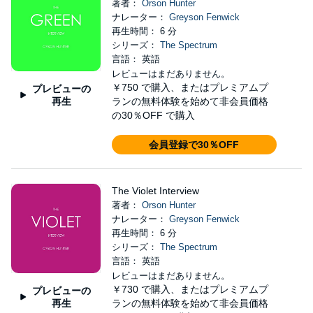
著者：
Orson Hunter
ナレーター：
Greyson Fenwick
再生時間： 6 分
シリーズ：
The Spectrum
言語： 英語
レビューはまだありません。
￥750
で購入、またはプレミアムプ
プレビューの
再生
ランの無料体験を始めて非会員価格
の30％OFF で購入
会員登録で30％OFF
The Violet Interview
著者：
Orson Hunter
ナレーター：
Greyson Fenwick
再生時間： 6 分
シリーズ：
The Spectrum
言語： 英語
レビューはまだありません。
￥730
で購入、またはプレミアムプ
プレビューの
再生
ランの無料体験を始めて非会員価格