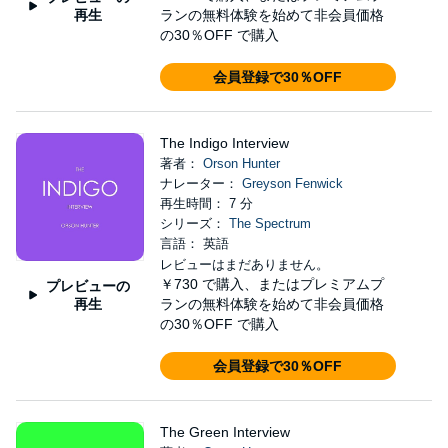
再生
ランの無料体験を始めて非会員価格
の30％OFF で購入
会員登録で30％OFF
The Indigo Interview
著者：
Orson Hunter
ナレーター：
Greyson Fenwick
再生時間： 7 分
シリーズ：
The Spectrum
言語： 英語
レビューはまだありません。
￥730
で購入、またはプレミアムプ
プレビューの
再生
ランの無料体験を始めて非会員価格
の30％OFF で購入
会員登録で30％OFF
The Green Interview