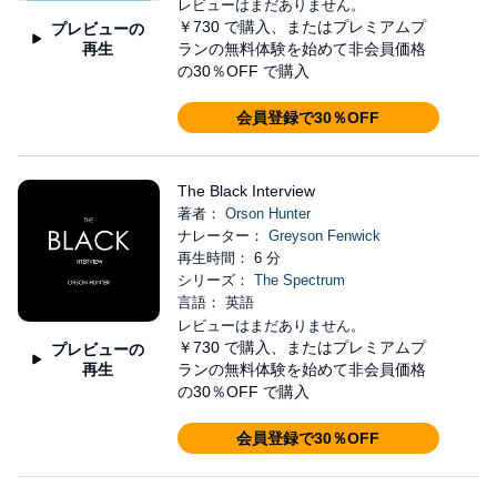
レビューはまだありません。
￥730
で購入、またはプレミアムプ
プレビューの
再生
ランの無料体験を始めて非会員価格
の30％OFF で購入
会員登録で30％OFF
The Black Interview
著者：
Orson Hunter
ナレーター：
Greyson Fenwick
再生時間： 6 分
シリーズ：
The Spectrum
言語： 英語
レビューはまだありません。
￥730
で購入、またはプレミアムプ
プレビューの
再生
ランの無料体験を始めて非会員価格
の30％OFF で購入
会員登録で30％OFF