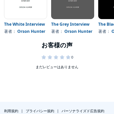
The White Interview
The Grey Interview
The Bla
著者：
Orson Hunter
著者：
Orson Hunter
著者：
O
まだレビューはありません
利用規約
プライバシー規約
パーソナライズド広告規約