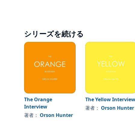
シリーズを続ける
The Orange
The Yellow Intervie
Interview
著者：
Orson Hunter
著者：
Orson Hunter