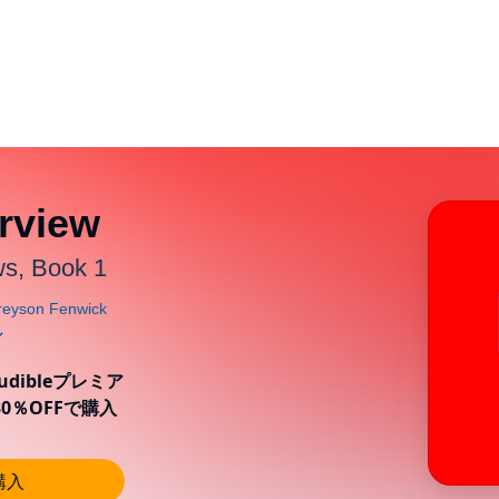
rview
ws, Book 1
ibleプレミア
0％OFFで購入
購入