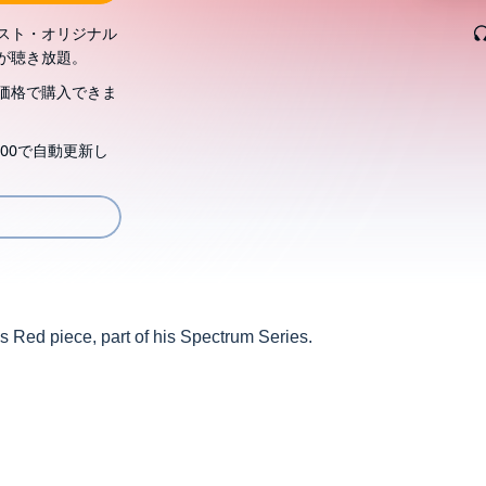
スト・オリジナル
が聴き放題。
価格で購入できま
00で自動更新し
is Red piece, part of his Spectrum Series.