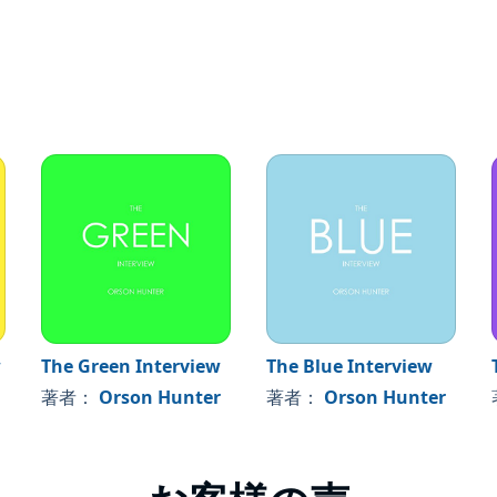
w
The Green Interview
The Blue Interview
著者：
Orson Hunter
著者：
Orson Hunter